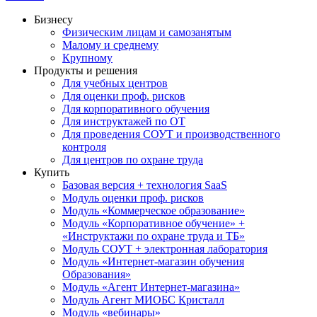
Бизнесу
Физическим лицам и самозанятым
Малому и среднему
Крупному
Продукты и решения
Для учебных центров
Для оценки проф. рисков
Для корпоративного обучения
Для инструктажей по ОТ
Для проведения СОУТ и производственного
контроля
Для центров по охране труда
Купить
Базовая версия + технология SaaS
Модуль оценки проф. рисков
Модуль «Коммерческое образование»
Модуль «Корпоративное обучение» +
«Инструктажи по охране труда и ТБ»
Модуль СОУТ + электронная лаборатория
Модуль «Интернет-магазин обучения
Образования»
Модуль «Агент Интернет-магазина»
Модуль Агент МИОБС Кристалл
Модуль «вебинары»