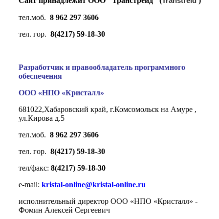
Сайт принадлежит ООО "Транстрейд" (
Transtreid
)
тел.моб.
8 962 297 3606
тел. гор.
8(4217) 59-18-30
Разработчик и правообладатель программного
обеспечения
ООО «НПО «Кристалл»
681022,Хабаровский край, г.Комсомольск на Амуре ,
ул.Кирова д.5
тел.моб.
8 962 297 3606
тел. гор.
8(4217) 59-18-30
тел/факс:
8(4217) 59-18-30
e-mail:
kristal-online@kristal-online.ru
исполнительный директор ООО «НПО «Кристалл» -
Фомин Алексей Сергеевич