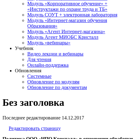
Модуль «Корпоративное обучение» +
«Инструктажи по охране труда и ТБ»
Модуль СОУТ + электронная лаборатория
Модуль «Интернет-магазин обучения
Образования»
Модуль «Агент Интернет-магазина»
Модуль Агент МИОБС Кристалл
Модуль «вебинары»
Учебник
Видео лекции и вебинары
Для чтения
Онлайн-поддержка
Обновления
Системные
Обновление по модулям
Обновление по документам
Без заголовка
Последнее редактирование
14.12.2017
Редактировать страницу
Политика ООО «НПО Кристалл» в отношении обработки