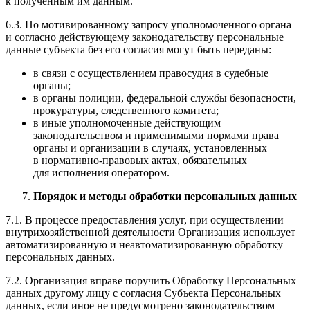
к полученным им данным.
6.3. По мотивированному запросу уполномоченного органа
и согласно действующему законодательству персональные
данные субъекта без его согласия могут быть переданы:
в связи с осуществлением правосудия в судебные
органы;
в органы полиции, федеральной службы безопасности,
прокуратуры, следственного комитета;
в иные уполномоченные действующим
законодательством и применимыми нормами права
органы и организации в случаях, установленных
в нормативно-правовых актах, обязательных
для исполнения оператором.
Порядок и методы обработки персональных данных
7.1. В процессе предоставления услуг, при осуществлении
внутрихозяйственной деятельности Организация использует
автоматизированную и неавтоматизированную обработку
персональных данных.
7.2. Организация вправе поручить Обработку Персональных
данных другому лицу с согласия Субъекта Персональных
данных, если иное не предусмотрено законодательством