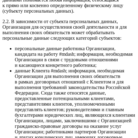
к прямо или косвенно определенному физическому лицу
(субъекту персональных данных).
2.2. В зависимости от субъекта персональных данных,
Организация для осуществления своей деятельности и для
выполнения своих обязательств может обрабатывать
персональные данные следующих категорий субъектов:
персональные данные работника Организации,
кандидата на работу #mdash; информация, необходимая
Организации в связи с трудовыми отношениями
и касающиеся конкретного работника;
данные Клиента #mdash; информация, необходимая
Организации для выполнения своих обязательств
в рамках договорных отношений с Клиентом и для
выполнения требований законодательства Российской
Федерации. Сюда также относятся данные,
предоставленные потенциальными клиентами,
представителями клиентов, уполномоченными
представлять клиентов; руководителями и главным
бухгалтерами юридических лиц, являющихся клиентами
Организации, лицами, заключившими с Организацией
гражданско-правовые договоры на оказание услуг
Организации; работниками партнеров Организации
и других юридических лиц, имеющих договорные