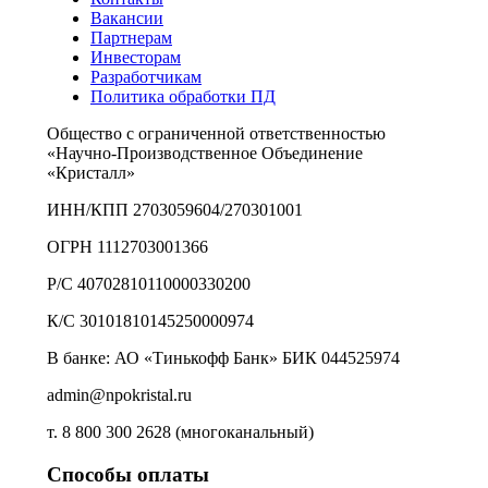
Вакансии
Партнерам
Инвесторам
Разработчикам
Политика обработки ПД
Общество с ограниченной ответственностью
«Научно-Производственное Объединение
«Кристалл»
ИНН/КПП 2703059604/270301001
ОГРН 1112703001366
Р/С 40702810110000330200
К/С 30101810145250000974
В банке: АО «Тинькофф Банк» БИК 044525974
admin@npokristal.ru
т. 8 800 300 2628 (многоканальный)
Способы оплаты