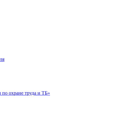
ля
по охране труда и ТБ»