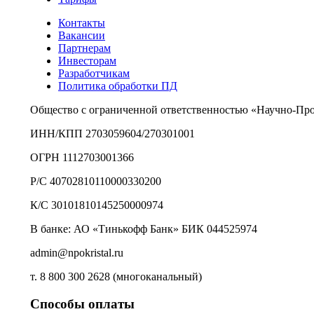
Контакты
Вакансии
Партнерам
Инвесторам
Разработчикам
Политика обработки ПД
Общество с ограниченной ответственностью «Научно-Пр
ИНН/КПП 2703059604/270301001
ОГРН 1112703001366
Р/С 40702810110000330200
К/С 30101810145250000974
В банке: АО «Тинькофф Банк» БИК 044525974
admin@npokristal.ru
т. 8 800 300 2628 (многоканальный)
Способы оплаты