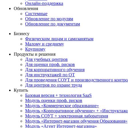
Онлайн-поддержка
Обновления
Системные
Обновление по модулям
Обновление по документам
Бизнесу
Физическим лицам и самозанятым
Малому и среднему
Крупному
Продукты и решения
Для учебных центров
Для оценки проф. рисков
Для корпоративного обучения
Для инструктажей по ОТ
Для проведения СОУТ и производственного контро
Для центров по охране труда
Купить
Базовая версия + технология SaaS
Модуль оценки проф. рисков
Модуль «Коммерческое образование»
Модуль «Корпоративное обучение» + «Инструктажи 
Модуль СОУТ + электронная лаборатория
Модуль «Интернет-магазин обучения Образования»
Модуль «Агент Интернет-магазина»