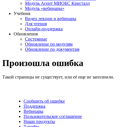
Модуль Агент МИОБС Кристалл
Модуль «вебинары»
Учебник
Видео лекции и вебинары
Для чтения
Онлайн-поддержка
Обновления
Системные
Обновление по модулям
Обновление по документам
Произошла ошибка
Такой страницы не существует, или её еще не заполнили.
Сообщить об ошибке
Поддержка
Вебинары
Пользовательское соглашение
Наши продукты
Тарифы