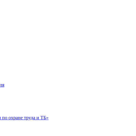
ля
по охране труда и ТБ»