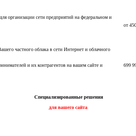
для организации сети предприятий на федеральном и
от 450
шего частного облака в сети Интернет и облачного
ринимателей и их контрагентов на вашем сайте и
699 9
Специализированные решения
для вашего сайта
й модуль