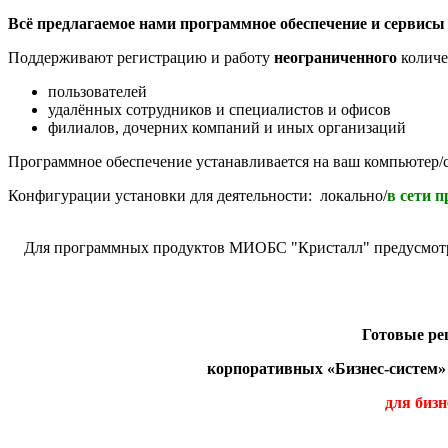
Всё предлагаемое нами программное обеспечение и сервисы 
Поддерживают регистрацию и работу
неограниченного
количе
пользователей
удалённых сотрудников и специалистов и офисов
филиалов, дочерних компаний и иных организаций
Программное обеспечение устанавливается на ваш компьютер/с
Конфигурации установки для деятельности: локально/
в сети 
Для программных продуктов МИОБС "Кристалл" предусмотре
Готовые р
корпоративных «Бизнес-систем»
для бизн