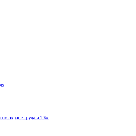
ля
по охране труда и ТБ»