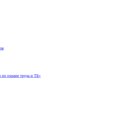
ля
по охране труда и ТБ»