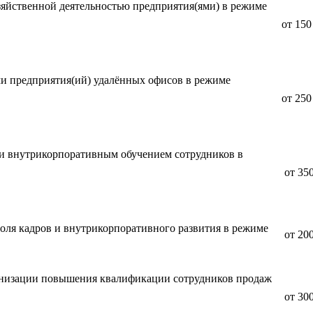
зяйственной деятельностью предприятия(ями) в режиме
от 150
и предприятия(ий) удалённых офисов в режиме
ремени.
от 250
и внутрикорпоративным обучением сотрудников в
ни.
от 350
оля кадров и внутрикорпоративного развития в режиме
от 200
.
анизации повышения квалификации сотрудников продаж
от 300