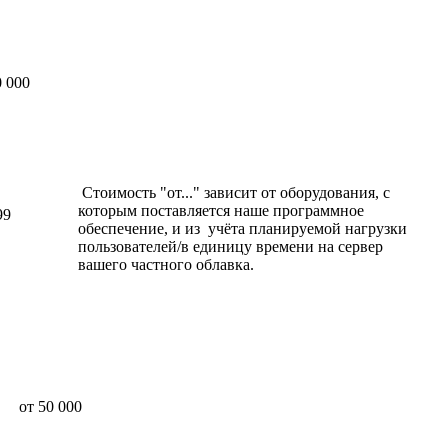
 000
Стоимость "от..." зависит от оборудования, с
которым поставляется наше программное
99
обеспечение, и из учёта планируемой нагрузки
пользователей/в единицу времени на сервер
вашего частного облавка.
от 50 000