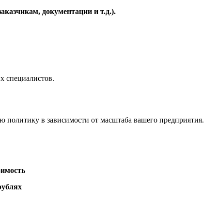
казчикам, документации и т.д.).
х специалистов.
 политику в зависимости от масштаба вашего предприятия.
имость
рублях