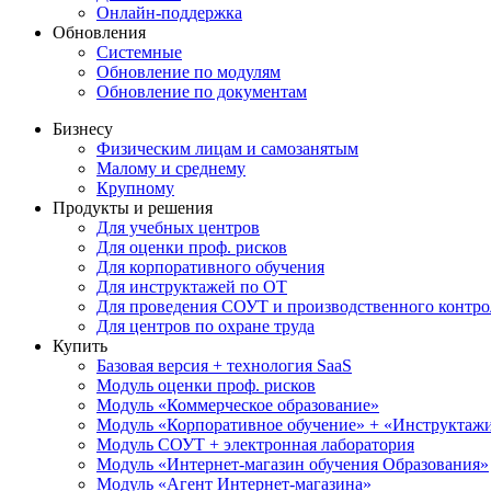
Онлайн-поддержка
Обновления
Системные
Обновление по модулям
Обновление по документам
Бизнесу
Физическим лицам и самозанятым
Малому и среднему
Крупному
Продукты и решения
Для учебных центров
Для оценки проф. рисков
Для корпоративного обучения
Для инструктажей по ОТ
Для проведения СОУТ и производственного контро
Для центров по охране труда
Купить
Базовая версия + технология SaaS
Модуль оценки проф. рисков
Модуль «Коммерческое образование»
Модуль «Корпоративное обучение» + «Инструктажи 
Модуль СОУТ + электронная лаборатория
Модуль «Интернет-магазин обучения Образования»
Модуль «Агент Интернет-магазина»