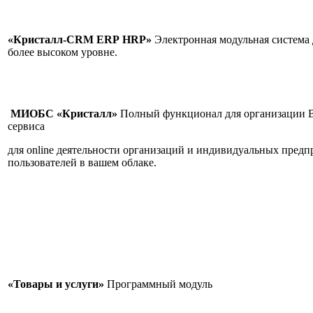
«Кристалл-CRM
ERP
HRP»
Электронная модульная система 
более высоком уровне.
МИОБС «Кристалл»
Полный функционал для организации Ва
сервиса
для online деятельности организаций и индивидуальных предп
пользователей в вашем облаке.
«Товары и услуги»
Программны