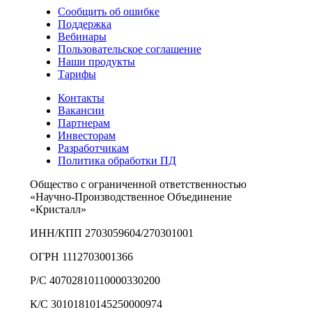
Сообщить об ошибке
Поддержка
Вебинары
Пользовательское соглашение
Наши продукты
Тарифы
Контакты
Вакансии
Партнерам
Инвесторам
Разработчикам
Политика обработки ПД
Общество с ограниченной ответственностью
«Научно-Производственное Объединение
«Кристалл»
ИНН/КПП 2703059604/270301001
ОГРН 1112703001366
Р/С 40702810110000330200
К/С 30101810145250000974