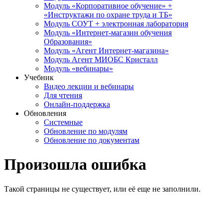
Модуль «Корпоративное обучение» +
«Инструктажи по охране труда и ТБ»
Модуль СОУТ + электронная лаборатория
Модуль «Интернет-магазин обучения
Образования»
Модуль «Агент Интернет-магазина»
Модуль Агент МИОБС Кристалл
Модуль «вебинары»
Учебник
Видео лекции и вебинары
Для чтения
Онлайн-поддержка
Обновления
Системные
Обновление по модулям
Обновление по документам
Произошла ошибка
Такой страницы не существует, или её еще не заполнили.