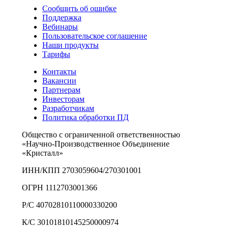
Сообщить об ошибке
Поддержка
Вебинары
Пользовательское соглашение
Наши продукты
Тарифы
Контакты
Вакансии
Партнерам
Инвесторам
Разработчикам
Политика обработки ПД
Общество с ограниченной ответственностью
«Научно-Производственное Объединение
«Кристалл»
ИНН/КПП 2703059604/270301001
ОГРН 1112703001366
Р/С 40702810110000330200
К/С 30101810145250000974