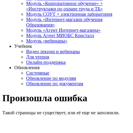
Модуль «Корпоративное обучение» +
«Инструктажи по охране труда и ТБ»
Модуль СОУТ + электронная лаборатория
Модуль «Интернет-магазин обучения
Образования»
Модуль «Агент Интернет-магазина»
Модуль Агент МИОБС Кристалл
Модуль «вебинары»
Учебник
Видео лекции и вебинары
Для чтения
Онлайн-поддержка
Обновления
Системные
Обновление по модулям
Обновление по документам
Произошла ошибка
Такой страницы не существует, или её еще не заполнили.