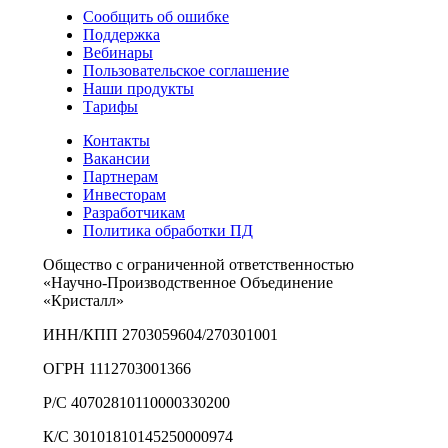
Сообщить об ошибке
Поддержка
Вебинары
Пользовательское соглашение
Наши продукты
Тарифы
Контакты
Вакансии
Партнерам
Инвесторам
Разработчикам
Политика обработки ПД
Общество с ограниченной ответственностью
«Научно-Производственное Объединение
«Кристалл»
ИНН/КПП 2703059604/270301001
ОГРН 1112703001366
Р/С 40702810110000330200
К/С 30101810145250000974