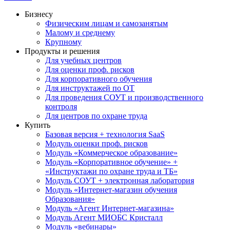
Бизнесу
Физическим лицам и самозанятым
Малому и среднему
Крупному
Продукты и решения
Для учебных центров
Для оценки проф. рисков
Для корпоративного обучения
Для инструктажей по ОТ
Для проведения СОУТ и производственного
контроля
Для центров по охране труда
Купить
Базовая версия + технология SaaS
Модуль оценки проф. рисков
Модуль «Коммерческое образование»
Модуль «Корпоративное обучение» +
«Инструктажи по охране труда и ТБ»
Модуль СОУТ + электронная лаборатория
Модуль «Интернет-магазин обучения
Образования»
Модуль «Агент Интернет-магазина»
Модуль Агент МИОБС Кристалл
Модуль «вебинары»