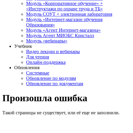
Модуль «Корпоративное обучение» +
«Инструктажи по охране труда и ТБ»
Модуль СОУТ + электронная лаборатория
Модуль «Интернет-магазин обучения
Образования»
Модуль «Агент Интернет-магазина»
Модуль Агент МИОБС Кристалл
Модуль «вебинары»
Учебник
Видео лекции и вебинары
Для чтения
Онлайн-поддержка
Обновления
Системные
Обновление по модулям
Обновление по документам
Произошла ошибка
Такой страницы не существует, или её еще не заполнили.