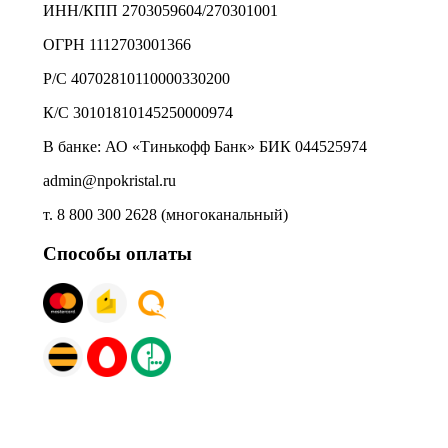
ИНН/КПП 2703059604/270301001
ОГРН 1112703001366
Р/С 40702810110000330200
К/С 30101810145250000974
В банке: АО «Тинькофф Банк» БИК 044525974
admin@npokristal.ru
т. 8 800 300 2628 (многоканальный)
Способы оплаты