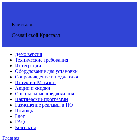
Кристалл
Создай свой Кристалл
Демо версия
Технические требования
Интеграции
Оборудование для установки
Сопровождение и поддержка
Интернет-Магазин
Акции и скидки
Специальные предложения
Партнерские программы
Размещение рекламы в ПО
Помощь
Блог
FAQ
Контакты
Главная