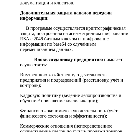
документации и клиентов.
Дополнительная защита каналов передачи
информации:
В программе осуществляется криптографическая
защита, построенная на асимметричном шифровании
RSA с 2048 битным ключом и шифрование
информации по base64 со случайным
перемешиванием данных.
Вновь созданному предприятию
помогает
осуществить:
Внутреннюю хозяйственную деятельность
предприятия и подразделений (расстановку, учёт и
контроль);
Кадровую политику (ведение делопроизводства и
обучение/ повышение квалификации);
Финансово - экономическую деятельность (учёт
финансового состояния и эффективности);
Коммерческие отношения (непосредственное
осуществление сделок по купли/ продажи товаров,