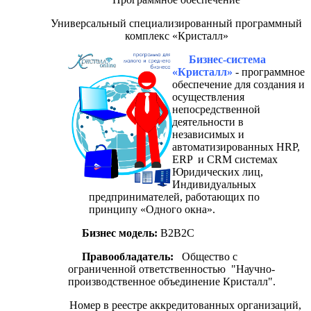
Универсальный специализированный программный
комплекс «Кристалл»
Бизнес-система
«Кристалл»
- программное
обеспечение для создания и
осуществления
непосредственной
деятельности в
независимых и
автоматизированных HRP,
ERP и CRM системах
Юридических лиц,
Индивидуальных
предпринимателей, работающих по
принципу «Одного окна».
Бизнес модель:
B2B2C
Правообладатель:
Общество с
ограниченной ответственностью "Научно-
производственное объединение Кристалл".
Номер в реестре аккредитованных организаций,