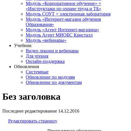
Модуль «Корпоративное обучение» +
«Инструктажи по охране труда и ТБ»
Модуль СОУТ + электронная лаборатория
Модуль «Интернет-магазин обучения
Образования»
Модуль «Агент Интернет-магазина»
Модуль Агент МИОБС Кристалл
Модуль «вебинары»
Учебник
Видео лекции и вебинары
Для чтения
Онлайн-поддержка
Обновления
Системные
Обновление по модулям
Обновление по документам
Без заголовка
Последнее редактирование
14.12.2016
Редактировать страницу
Программное обеспечение