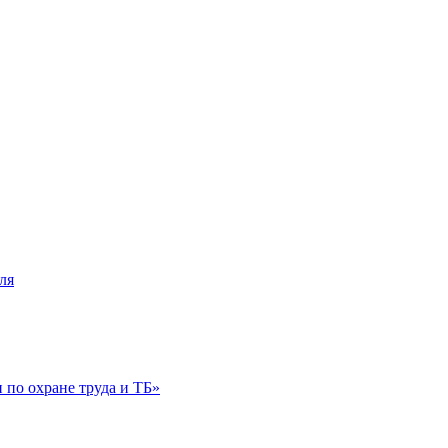
ля
по охране труда и ТБ»