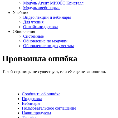
Модуль Агент МИОБС Кристалл
Модуль «вебинары»
Учебник
Видео лекции и вебинары
Для чтения
Онлайн-поддержка
Обновления
Системные
Обновление по модулям
Обновление по документам
Произошла ошибка
Такой страницы не существует, или её еще не заполнили.
Сообщить об ошибке
Поддержка
Вебинары
Пользовательское соглашение
Наши продукты
Тарифы