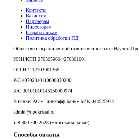
Контакты
Вакансии
Партнерам
Инвесторам
Разработчикам
Политика обработки ПД
Общество с ограниченной ответственностью «Научно-Пр
ИНН/КПП 2703059604/270301001
ОГРН 1112703001366
Р/С 40702810110000330200
К/С 30101810145250000974
В банке: АО «Тинькофф Банк» БИК 044525974
admin@npokristal.ru
т. 8 800 300 2628 (многоканальный)
Способы оплаты