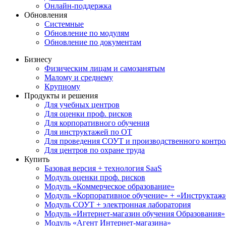
Онлайн-поддержка
Обновления
Системные
Обновление по модулям
Обновление по документам
Бизнесу
Физическим лицам и самозанятым
Малому и среднему
Крупному
Продукты и решения
Для учебных центров
Для оценки проф. рисков
Для корпоративного обучения
Для инструктажей по ОТ
Для проведения СОУТ и производственного контро
Для центров по охране труда
Купить
Базовая версия + технология SaaS
Модуль оценки проф. рисков
Модуль «Коммерческое образование»
Модуль «Корпоративное обучение» + «Инструктажи 
Модуль СОУТ + электронная лаборатория
Модуль «Интернет-магазин обучения Образования»
Модуль «Агент Интернет-магазина»