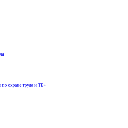
ля
по охране труда и ТБ»