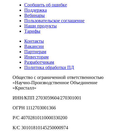
Сообщить об ошибке
Поддержка
Вебинары
Пользовательское соглашение
Наши продукты
Тарифы
Контакты
Вакансии
Партнерам
Инвесторам
Разработчикам
Политика обработки ПД
Общество с ограниченной ответственностью
«Научно-Производственное Объединение
«Кристалл»
ИНН/КПП 2703059604/270301001
ОГРН 1112703001366
Р/С 40702810110000330200
К/С 30101810145250000974