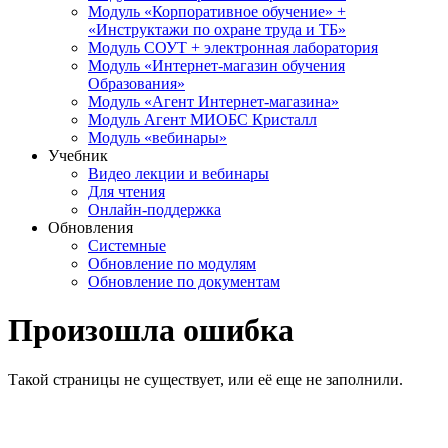
Модуль «Корпоративное обучение» +
«Инструктажи по охране труда и ТБ»
Модуль СОУТ + электронная лаборатория
Модуль «Интернет-магазин обучения
Образования»
Модуль «Агент Интернет-магазина»
Модуль Агент МИОБС Кристалл
Модуль «вебинары»
Учебник
Видео лекции и вебинары
Для чтения
Онлайн-поддержка
Обновления
Системные
Обновление по модулям
Обновление по документам
Произошла ошибка
Такой страницы не существует, или её еще не заполнили.