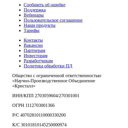
Сообщить об ошибке
Поддержка
Вебинары
Пользовательское соглашение
Наши продукты
Тарифы
Контакты
Вакансии
Партнерам
Инвесторам
Разработчикам
Политика обработки ПД
Общество с ограниченной ответственностью
«Научно-Производственное Объединение
«Кристалл»
ИНН/КПП 2703059604/270301001
ОГРН 1112703001366
Р/С 40702810110000330200
К/С 30101810145250000974