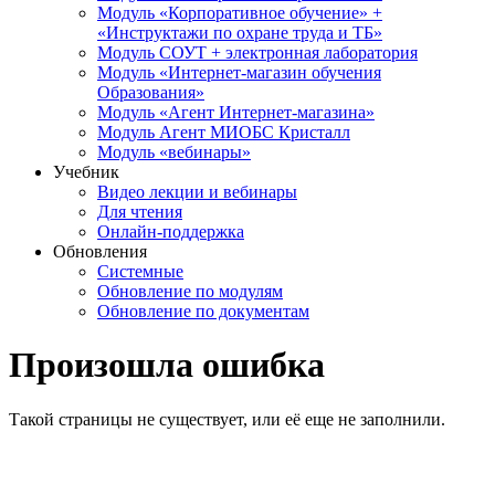
Модуль «Корпоративное обучение» +
«Инструктажи по охране труда и ТБ»
Модуль СОУТ + электронная лаборатория
Модуль «Интернет-магазин обучения
Образования»
Модуль «Агент Интернет-магазина»
Модуль Агент МИОБС Кристалл
Модуль «вебинары»
Учебник
Видео лекции и вебинары
Для чтения
Онлайн-поддержка
Обновления
Системные
Обновление по модулям
Обновление по документам
Произошла ошибка
Такой страницы не существует, или её еще не заполнили.