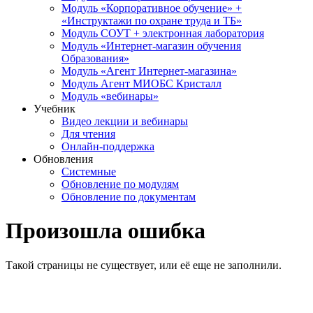
Модуль «Корпоративное обучение» +
«Инструктажи по охране труда и ТБ»
Модуль СОУТ + электронная лаборатория
Модуль «Интернет-магазин обучения
Образования»
Модуль «Агент Интернет-магазина»
Модуль Агент МИОБС Кристалл
Модуль «вебинары»
Учебник
Видео лекции и вебинары
Для чтения
Онлайн-поддержка
Обновления
Системные
Обновление по модулям
Обновление по документам
Произошла ошибка
Такой страницы не существует, или её еще не заполнили.