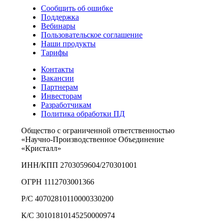
Сообщить об ошибке
Поддержка
Вебинары
Пользовательское соглашение
Наши продукты
Тарифы
Контакты
Вакансии
Партнерам
Инвесторам
Разработчикам
Политика обработки ПД
Общество с ограниченной ответственностью
«Научно-Производственное Объединение
«Кристалл»
ИНН/КПП 2703059604/270301001
ОГРН 1112703001366
Р/С 40702810110000330200
К/С 30101810145250000974