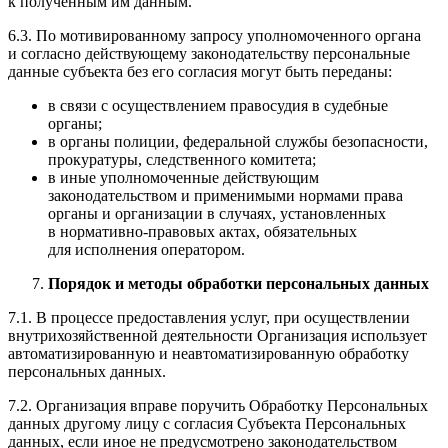
к полученным им данным.
6.3. По мотивированному запросу уполномоченного органа
и согласно действующему законодательству персональные
данные субъекта без его согласия могут быть переданы:
в связи с осуществлением правосудия в судебные
органы;
в органы полиции, федеральной службы безопасности,
прокуратуры, следственного комитета;
в иные уполномоченные действующим
законодательством и применимыми нормами права
органы и организации в случаях, установленных
в нормативно-правовых актах, обязательных
для исполнения оператором.
Порядок и методы обработки персональных данных
7.1. В процессе предоставления услуг, при осуществлении
внутрихозяйственной деятельности Организация использует
автоматизированную и неавтоматизированную обработку
персональных данных.
7.2. Организация вправе поручить Обработку Персональных
данных другому лицу с согласия Субъекта Персональных
данных, если иное не предусмотрено законодательством