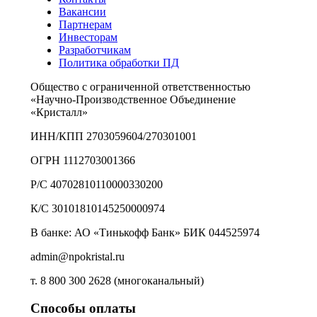
Вакансии
Партнерам
Инвесторам
Разработчикам
Политика обработки ПД
Общество с ограниченной ответственностью
«Научно-Производственное Объединение
«Кристалл»
ИНН/КПП 2703059604/270301001
ОГРН 1112703001366
Р/С 40702810110000330200
К/С 30101810145250000974
В банке: АО «Тинькофф Банк» БИК 044525974
admin@npokristal.ru
т. 8 800 300 2628 (многоканальный)
Способы оплаты