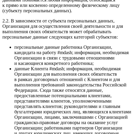
к прямо или косвенно определенному физическому лицу
(субъекту персональных данных).
2.2. В зависимости от субъекта персональных данных,
Организация для осуществления своей деятельности и для
выполнения своих обязательств может обрабатывать
персональные данные следующих категорий субъектов:
персональные данные работника Организации,
кандидата на работу #mdash; информация, необходимая
Организации в связи с трудовыми отношениями
и касающиеся конкретного работника;
данные Клиента #mdash; информация, необходимая
Организации для выполнения своих обязательств
в рамках договорных отношений с Клиентом и для
выполнения требований законодательства Российской
Федерации. Сюда также относятся данные,
предоставленные потенциальными клиентами,
представителями клиентов, уполномоченными
представлять клиентов; руководителями и главным
бухгалтерами юридических лиц, являющихся клиентами
Организации, лицами, заключившими с Организацией
гражданско-правовые договоры на оказание услуг
Организации; работниками партнеров Организации
и других юридических лиц, имеющих договорные