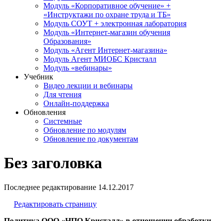
Модуль «Корпоративное обучение» +
«Инструктажи по охране труда и ТБ»
Модуль СОУТ + электронная лаборатория
Модуль «Интернет-магазин обучения
Образования»
Модуль «Агент Интернет-магазина»
Модуль Агент МИОБС Кристалл
Модуль «вебинары»
Учебник
Видео лекции и вебинары
Для чтения
Онлайн-поддержка
Обновления
Системные
Обновление по модулям
Обновление по документам
Без заголовка
Последнее редактирование
14.12.2017
Редактировать страницу
Политика ООО «НПО Кристалл» в отношении обработки