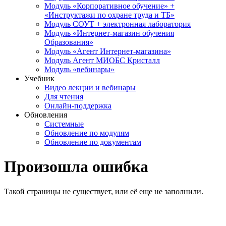
Модуль «Корпоративное обучение» +
«Инструктажи по охране труда и ТБ»
Модуль СОУТ + электронная лаборатория
Модуль «Интернет-магазин обучения
Образования»
Модуль «Агент Интернет-магазина»
Модуль Агент МИОБС Кристалл
Модуль «вебинары»
Учебник
Видео лекции и вебинары
Для чтения
Онлайн-поддержка
Обновления
Системные
Обновление по модулям
Обновление по документам
Произошла ошибка
Такой страницы не существует, или её еще не заполнили.