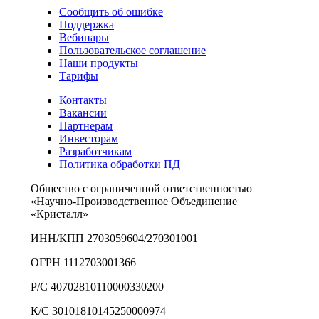
Сообщить об ошибке
Поддержка
Вебинары
Пользовательское соглашение
Наши продукты
Тарифы
Контакты
Вакансии
Партнерам
Инвесторам
Разработчикам
Политика обработки ПД
Общество с ограниченной ответственностью
«Научно-Производственное Объединение
«Кристалл»
ИНН/КПП 2703059604/270301001
ОГРН 1112703001366
Р/С 40702810110000330200
К/С 30101810145250000974