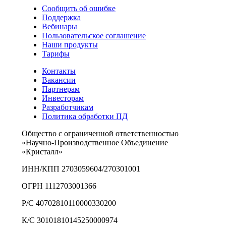
Сообщить об ошибке
Поддержка
Вебинары
Пользовательское соглашение
Наши продукты
Тарифы
Контакты
Вакансии
Партнерам
Инвесторам
Разработчикам
Политика обработки ПД
Общество с ограниченной ответственностью
«Научно-Производственное Объединение
«Кристалл»
ИНН/КПП 2703059604/270301001
ОГРН 1112703001366
Р/С 40702810110000330200
К/С 30101810145250000974