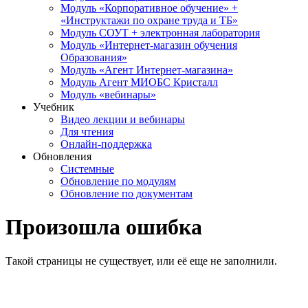
Модуль «Корпоративное обучение» +
«Инструктажи по охране труда и ТБ»
Модуль СОУТ + электронная лаборатория
Модуль «Интернет-магазин обучения
Образования»
Модуль «Агент Интернет-магазина»
Модуль Агент МИОБС Кристалл
Модуль «вебинары»
Учебник
Видео лекции и вебинары
Для чтения
Онлайн-поддержка
Обновления
Системные
Обновление по модулям
Обновление по документам
Произошла ошибка
Такой страницы не существует, или её еще не заполнили.