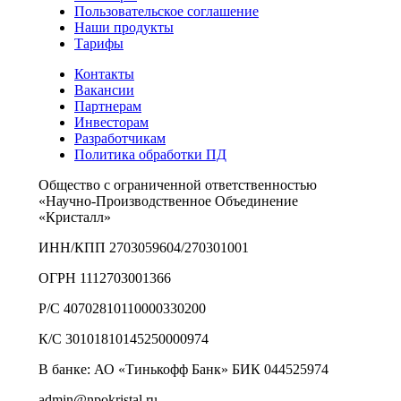
Пользовательское соглашение
Наши продукты
Тарифы
Контакты
Вакансии
Партнерам
Инвесторам
Разработчикам
Политика обработки ПД
Общество с ограниченной ответственностью
«Научно-Производственное Объединение
«Кристалл»
ИНН/КПП 2703059604/270301001
ОГРН 1112703001366
Р/С 40702810110000330200
К/С 30101810145250000974
В банке: АО «Тинькофф Банк» БИК 044525974
admin@npokristal.ru