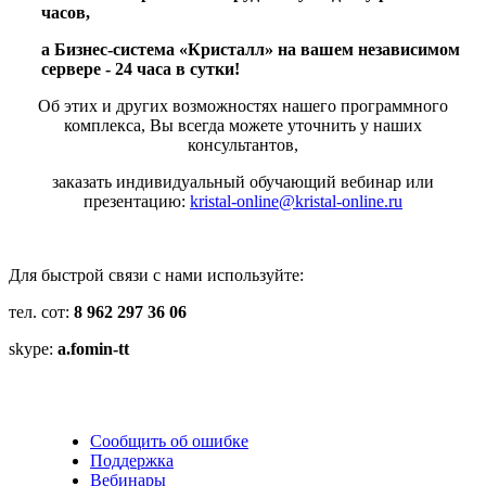
часов,
а Бизнес-система «Кристалл» на вашем независимом
сервере - 24 часа в сутки!
Об этих и других возможностях нашего программного
комплекса, Вы всегда можете уточнить у наших
консультантов,
заказать индивидуальный обучающий вебинар или
презентацию:
kristal-online@kristal-online.ru
Для быстрой связи с нами используйте:
тел. сот:
8 962 297 36 06
skype:
a.fomin-tt
Сообщить об ошибке
Поддержка
Вебинары