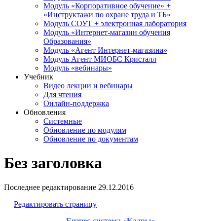
Модуль «Корпоративное обучение» +
«Инструктажи по охране труда и ТБ»
Модуль СОУТ + электронная лаборатория
Модуль «Интернет-магазин обучения
Образования»
Модуль «Агент Интернет-магазина»
Модуль Агент МИОБС Кристалл
Модуль «вебинары»
Учебник
Видео лекции и вебинары
Для чтения
Онлайн-поддержка
Обновления
Системные
Обновление по модулям
Обновление по документам
Без заголовка
Последнее редактирование
29.12.2016
Редактировать страницу
Бизнес-система «Кадры»