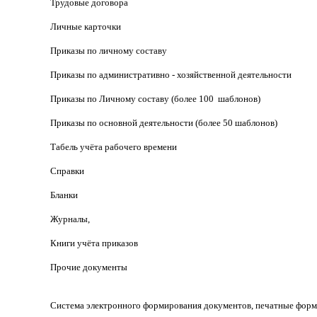
Трудовые договора
Личные карточки
Приказы по личному составу
Приказы по административно - хозяйственной деятельности
Приказы по Личному составу (более 100 шаблонов)
Приказы по основной деятельности (более 50 шаблонов)
Табель учёта рабочего времени
Справки
Бланки
Журналы,
Книги учёта приказов
Прочие документы
Система электронного формирования документов, печатные фор