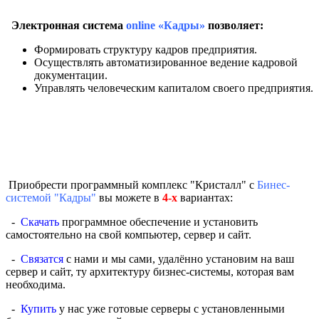
Электронная система
online
«Кадры»
позволяет:
Формировать структуру кадров предприятия.
Осуществлять автоматизированное ведение кадровой
документации.
Управлять человеческим капиталом своего предприятия.
Приобрести программный комплекс "Кристалл" с
Бинес-
системой "Кадры"
вы можете в
4-х
вариантах:
-
Скачать
программное обеспечение и установить
самостоятельно на свой компьютер, сервер и сайт.
-
Связатся
с нами и мы сами, удалённо установим на ваш
сервер и сайт, ту архитектуру бизнес-системы, которая вам
необходима.
-
Купить
у нас уже готовые серверы с установленными