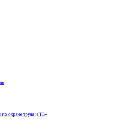
ля
по охране труда и ТБ»