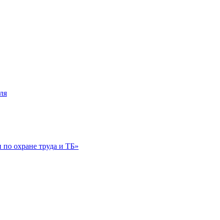
ля
по охране труда и ТБ»