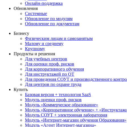
Онлайн-поддержка
Обновления
Системные
Обновление по модулям
Обновление по документам
Бизнесу
Физическим лицам и самозанятым
Малому и среднему
Крупному
Продукты и решения
Для учебных центров
Для оценки проф. рисков
Для корпоративного обучения
Для инструктажей по ОТ
Для проведения СОУТ и производственного контро
Для центров по охране труда
Купить
Базовая версия + технология SaaS
Модуль оценки проф. рисков
Модуль «Коммерческое образование»
Модуль «Корпоративное обучение» + «Инструктажи 
Модуль СОУТ + электронная лаборатория
Модуль «Интернет-магазин обучения Образования»
Модуль «Агент Интернет-магазина»