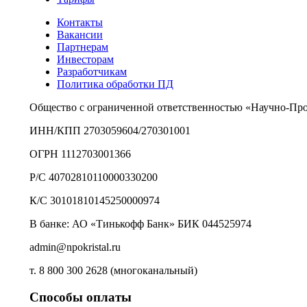
Контакты
Вакансии
Партнерам
Инвесторам
Разработчикам
Политика обработки ПД
Общество с ограниченной ответственностью «Научно-Пр
ИНН/КПП 2703059604/270301001
ОГРН 1112703001366
Р/С 40702810110000330200
К/С 30101810145250000974
В банке: АО «Тинькофф Банк» БИК 044525974
admin@npokristal.ru
т. 8 800 300 2628 (многоканальный)
Способы оплаты