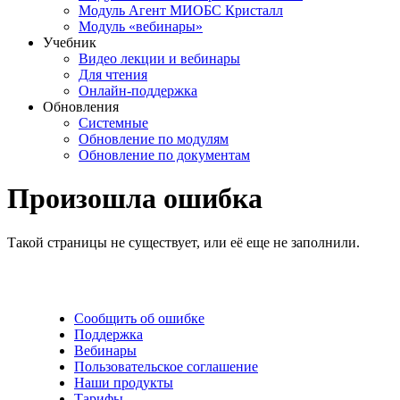
Модуль Агент МИОБС Кристалл
Модуль «вебинары»
Учебник
Видео лекции и вебинары
Для чтения
Онлайн-поддержка
Обновления
Системные
Обновление по модулям
Обновление по документам
Произошла ошибка
Такой страницы не существует, или её еще не заполнили.
Сообщить об ошибке
Поддержка
Вебинары
Пользовательское соглашение
Наши продукты
Тарифы