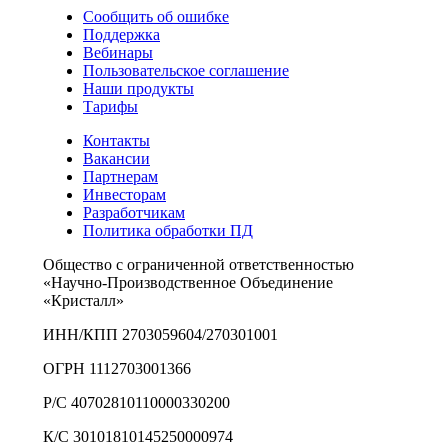
Сообщить об ошибке
Поддержка
Вебинары
Пользовательское соглашение
Наши продукты
Тарифы
Контакты
Вакансии
Партнерам
Инвесторам
Разработчикам
Политика обработки ПД
Общество с ограниченной ответственностью
«Научно-Производственное Объединение
«Кристалл»
ИНН/КПП 2703059604/270301001
ОГРН 1112703001366
Р/С 40702810110000330200
К/С 30101810145250000974