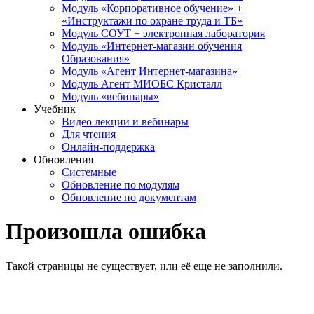
Модуль «Корпоративное обучение» +
«Инструктажи по охране труда и ТБ»
Модуль СОУТ + электронная лаборатория
Модуль «Интернет-магазин обучения
Образования»
Модуль «Агент Интернет-магазина»
Модуль Агент МИОБС Кристалл
Модуль «вебинары»
Учебник
Видео лекции и вебинары
Для чтения
Онлайн-поддержка
Обновления
Системные
Обновление по модулям
Обновление по документам
Произошла ошибка
Такой страницы не существует, или её еще не заполнили.