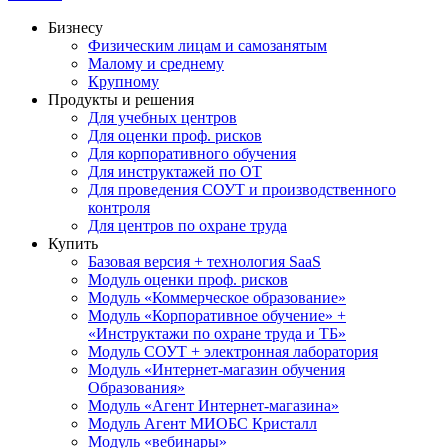
Бизнесу
Физическим лицам и самозанятым
Малому и среднему
Крупному
Продукты и решения
Для учебных центров
Для оценки проф. рисков
Для корпоративного обучения
Для инструктажей по ОТ
Для проведения СОУТ и производственного
контроля
Для центров по охране труда
Купить
Базовая версия + технология SaaS
Модуль оценки проф. рисков
Модуль «Коммерческое образование»
Модуль «Корпоративное обучение» +
«Инструктажи по охране труда и ТБ»
Модуль СОУТ + электронная лаборатория
Модуль «Интернет-магазин обучения
Образования»
Модуль «Агент Интернет-магазина»
Модуль Агент МИОБС Кристалл
Модуль «вебинары»