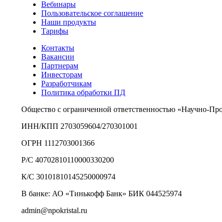
Вебинары
Пользовательское соглашение
Наши продукты
Тарифы
Контакты
Вакансии
Партнерам
Инвесторам
Разработчикам
Политика обработки ПД
Общество с ограниченной ответственностью «Научно-Пр
ИНН/КПП 2703059604/270301001
ОГРН 1112703001366
Р/С 40702810110000330200
К/С 30101810145250000974
В банке: АО «Тинькофф Банк» БИК 044525974
admin@npokristal.ru