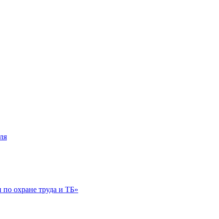
ля
по охране труда и ТБ»