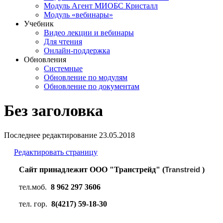
Модуль Агент МИОБС Кристалл
Модуль «вебинары»
Учебник
Видео лекции и вебинары
Для чтения
Онлайн-поддержка
Обновления
Системные
Обновление по модулям
Обновление по документам
Без заголовка
Последнее редактирование
23.05.2018
Редактировать страницу
Сайт принадлежит ООО "Транстрейд" (
Transtreid
)
тел.моб.
8 962 297 3606
тел. гор.
8(4217) 59-18-30