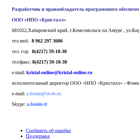
Разработчик и правообладатель программного обеспече
ООО «НПО «Кристалл»
681022,Хабаровский край, г.Комсомольск на Амуре , ул.Ки
тел.моб.
8 962 297 3606
тел. гор.
8(4217) 59-18-30
тел/факс:
8(4217) 59-18-30
e-mail:
kristal-online@kristal-online.ru
исполнительный директор ООО «НПО «Кристалл» -
Фоми
e-mail:
a.fomin@ot-dv.ru
Skype:
a.fomin-tt
Сообщить об ошибке
Поддержка