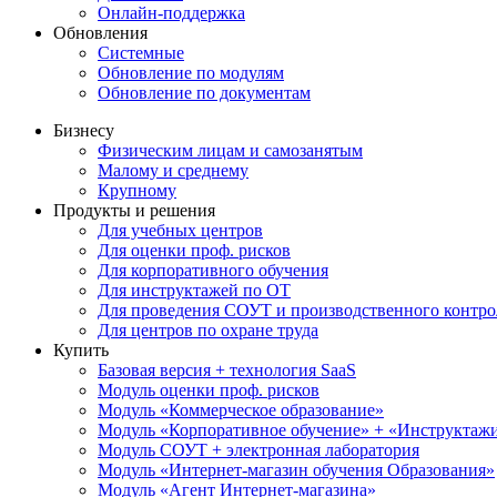
Онлайн-поддержка
Обновления
Системные
Обновление по модулям
Обновление по документам
Бизнесу
Физическим лицам и самозанятым
Малому и среднему
Крупному
Продукты и решения
Для учебных центров
Для оценки проф. рисков
Для корпоративного обучения
Для инструктажей по ОТ
Для проведения СОУТ и производственного контро
Для центров по охране труда
Купить
Базовая версия + технология SaaS
Модуль оценки проф. рисков
Модуль «Коммерческое образование»
Модуль «Корпоративное обучение» + «Инструктажи 
Модуль СОУТ + электронная лаборатория
Модуль «Интернет-магазин обучения Образования»
Модуль «Агент Интернет-магазина»