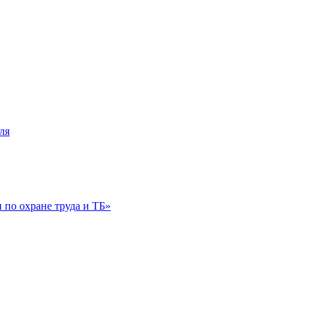
ля
по охране труда и ТБ»