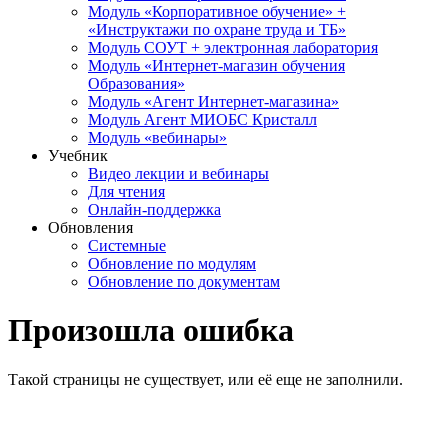
Модуль «Корпоративное обучение» +
«Инструктажи по охране труда и ТБ»
Модуль СОУТ + электронная лаборатория
Модуль «Интернет-магазин обучения
Образования»
Модуль «Агент Интернет-магазина»
Модуль Агент МИОБС Кристалл
Модуль «вебинары»
Учебник
Видео лекции и вебинары
Для чтения
Онлайн-поддержка
Обновления
Системные
Обновление по модулям
Обновление по документам
Произошла ошибка
Такой страницы не существует, или её еще не заполнили.