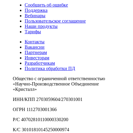
Сообщить об ошибке
Поддержка
Вебинары
Пользовательское соглашение
Наши продукты
Тарифы
Контакты
Вакансии
Партнерам
Инвесторам
Разработчикам
Политика обработки ПД
Общество с ограниченной ответственностью
«Научно-Производственное Объединение
«Кристалл»
ИНН/КПП 2703059604/270301001
ОГРН 1112703001366
Р/С 40702810110000330200
К/С 30101810145250000974