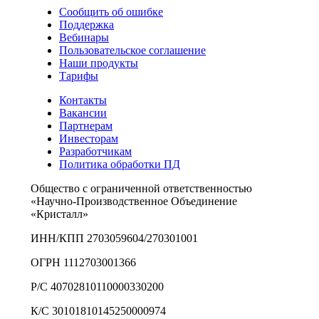
Сообщить об ошибке
Поддержка
Вебинары
Пользовательское соглашение
Наши продукты
Тарифы
Контакты
Вакансии
Партнерам
Инвесторам
Разработчикам
Политика обработки ПД
Общество с ограниченной ответственностью
«Научно-Производственное Объединение
«Кристалл»
ИНН/КПП 2703059604/270301001
ОГРН 1112703001366
Р/С 40702810110000330200
К/С 30101810145250000974