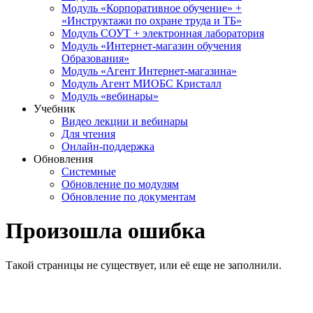
Модуль «Корпоративное обучение» +
«Инструктажи по охране труда и ТБ»
Модуль СОУТ + электронная лаборатория
Модуль «Интернет-магазин обучения
Образования»
Модуль «Агент Интернет-магазина»
Модуль Агент МИОБС Кристалл
Модуль «вебинары»
Учебник
Видео лекции и вебинары
Для чтения
Онлайн-поддержка
Обновления
Системные
Обновление по модулям
Обновление по документам
Произошла ошибка
Такой страницы не существует, или её еще не заполнили.