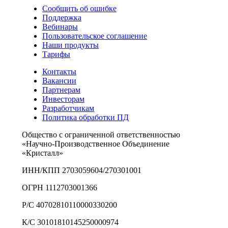
Сообщить об ошибке
Поддержка
Вебинары
Пользовательское соглашение
Наши продукты
Тарифы
Контакты
Вакансии
Партнерам
Инвесторам
Разработчикам
Политика обработки ПД
Общество с ограниченной ответственностью
«Научно-Производственное Объединение
«Кристалл»
ИНН/КПП 2703059604/270301001
ОГРН 1112703001366
Р/С 40702810110000330200
К/С 30101810145250000974