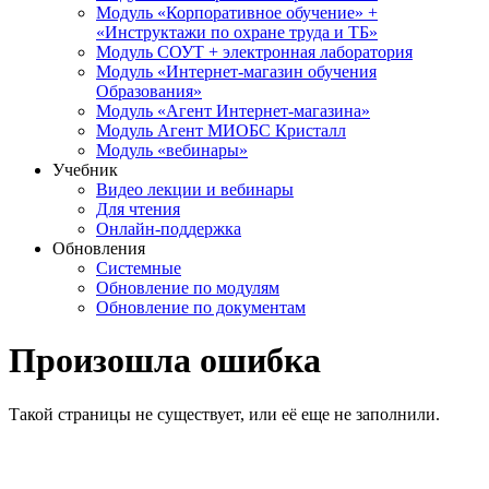
Модуль «Корпоративное обучение» +
«Инструктажи по охране труда и ТБ»
Модуль СОУТ + электронная лаборатория
Модуль «Интернет-магазин обучения
Образования»
Модуль «Агент Интернет-магазина»
Модуль Агент МИОБС Кристалл
Модуль «вебинары»
Учебник
Видео лекции и вебинары
Для чтения
Онлайн-поддержка
Обновления
Системные
Обновление по модулям
Обновление по документам
Произошла ошибка
Такой страницы не существует, или её еще не заполнили.