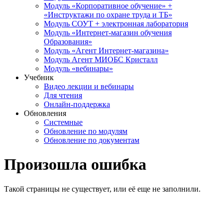
Модуль «Корпоративное обучение» +
«Инструктажи по охране труда и ТБ»
Модуль СОУТ + электронная лаборатория
Модуль «Интернет-магазин обучения
Образования»
Модуль «Агент Интернет-магазина»
Модуль Агент МИОБС Кристалл
Модуль «вебинары»
Учебник
Видео лекции и вебинары
Для чтения
Онлайн-поддержка
Обновления
Системные
Обновление по модулям
Обновление по документам
Произошла ошибка
Такой страницы не существует, или её еще не заполнили.