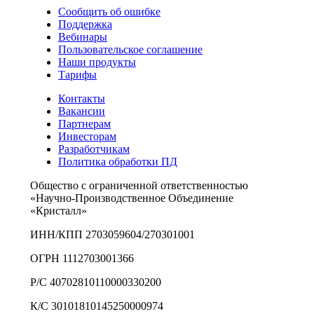
Сообщить об ошибке
Поддержка
Вебинары
Пользовательское соглашение
Наши продукты
Тарифы
Контакты
Вакансии
Партнерам
Инвесторам
Разработчикам
Политика обработки ПД
Общество с ограниченной ответственностью
«Научно-Производственное Объединение
«Кристалл»
ИНН/КПП 2703059604/270301001
ОГРН 1112703001366
Р/С 40702810110000330200
К/С 30101810145250000974