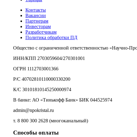
Контакты
Вакансии
Партнерам
Инвесторам
Разработчикам
Политика обработки ПД
Общество с ограниченной ответственностью «Научно-Пр
ИНН/КПП 2703059604/270301001
ОГРН 1112703001366
Р/С 40702810110000330200
К/С 30101810145250000974
В банке: АО «Тинькофф Банк» БИК 044525974
admin@npokristal.ru
т. 8 800 300 2628 (многоканальный)
Способы оплаты