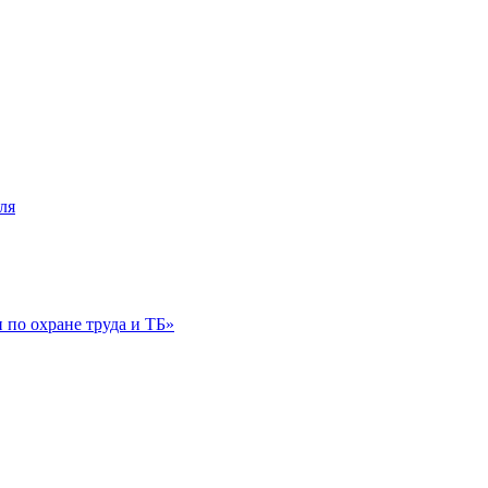
ля
по охране труда и ТБ»