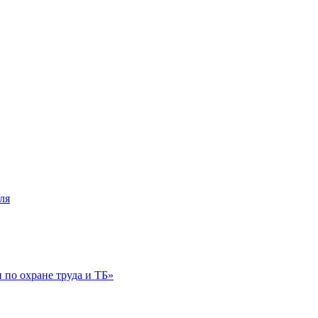
ля
по охране труда и ТБ»