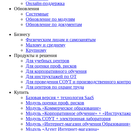
Онлайн-поддержка
Обновления
Системные
Обновление по модулям
Обновление по документам
Бизнесу
Физическим лицам и самозанятым
Малому и среднему
Крупному
Продукты и решения
Для учебных центров
Для оценки проф. рисков
Для корпоративного обучения
Для инструктажей по ОТ
Для проведения СОУТ и производственного контро
Для центров по охране труда
Купить
Базовая версия + технология SaaS
Модуль оценки проф. рисков
Модуль «Коммерческое образование»
Модуль «Корпоративное обучение» + «Инструктажи 
Модуль СОУТ + электронная лаборатория
Модуль «Интернет-магазин обучения Образования»
Модуль «Агент Интернет-магазина»