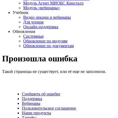
Модуль Агент МИОБС Кристалл
Модуль «вебинары»
Учебник
Видео лекции и вебинары
Для чтения
Онлайн-поддержка
Обновления
Системные
Обновление по модулям
Обновление по документам
Произошла ошибка
Такой страницы не существует, или её еще не заполнили.
Сообщить об ошибке
Поддержка
Вебинары
Пользовательское соглашение
Наши продукты
Тарифы