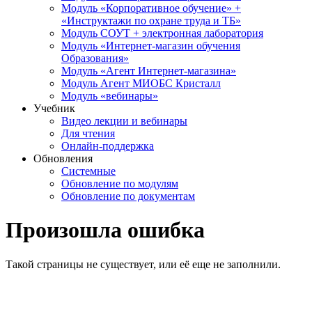
Модуль «Корпоративное обучение» +
«Инструктажи по охране труда и ТБ»
Модуль СОУТ + электронная лаборатория
Модуль «Интернет-магазин обучения
Образования»
Модуль «Агент Интернет-магазина»
Модуль Агент МИОБС Кристалл
Модуль «вебинары»
Учебник
Видео лекции и вебинары
Для чтения
Онлайн-поддержка
Обновления
Системные
Обновление по модулям
Обновление по документам
Произошла ошибка
Такой страницы не существует, или её еще не заполнили.