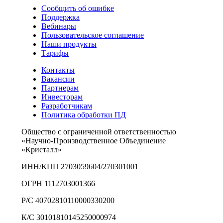
Сообщить об ошибке
Поддержка
Вебинары
Пользовательское соглашение
Наши продукты
Тарифы
Контакты
Вакансии
Партнерам
Инвесторам
Разработчикам
Политика обработки ПД
Общество с ограниченной ответственностью
«Научно-Производственное Объединение
«Кристалл»
ИНН/КПП 2703059604/270301001
ОГРН 1112703001366
Р/С 40702810110000330200
К/С 30101810145250000974