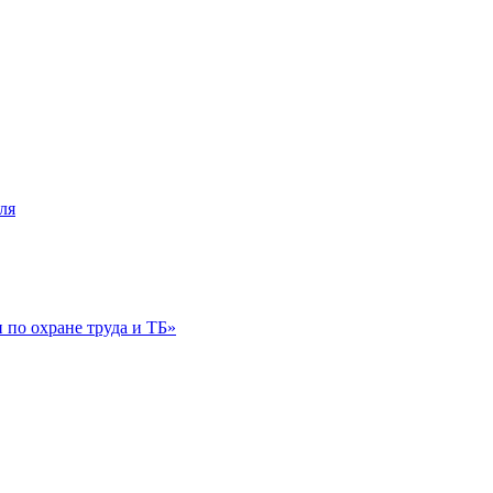
ля
по охране труда и ТБ»