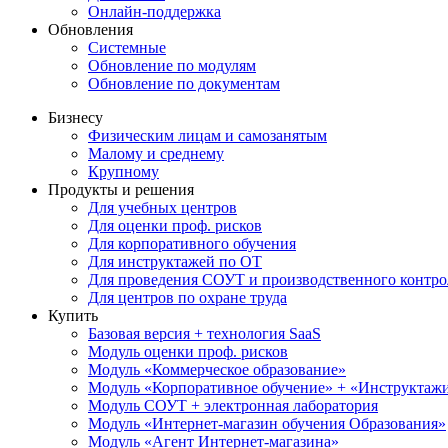
Онлайн-поддержка
Обновления
Системные
Обновление по модулям
Обновление по документам
Бизнесу
Физическим лицам и самозанятым
Малому и среднему
Крупному
Продукты и решения
Для учебных центров
Для оценки проф. рисков
Для корпоративного обучения
Для инструктажей по ОТ
Для проведения СОУТ и производственного контро
Для центров по охране труда
Купить
Базовая версия + технология SaaS
Модуль оценки проф. рисков
Модуль «Коммерческое образование»
Модуль «Корпоративное обучение» + «Инструктажи 
Модуль СОУТ + электронная лаборатория
Модуль «Интернет-магазин обучения Образования»
Модуль «Агент Интернет-магазина»