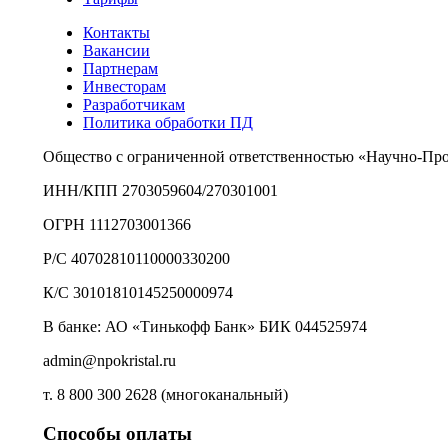
Контакты
Вакансии
Партнерам
Инвесторам
Разработчикам
Политика обработки ПД
Общество с ограниченной ответственностью «Научно-Пр
ИНН/КПП 2703059604/270301001
ОГРН 1112703001366
Р/С 40702810110000330200
К/С 30101810145250000974
В банке: АО «Тинькофф Банк» БИК 044525974
admin@npokristal.ru
т. 8 800 300 2628 (многоканальный)
Способы оплаты