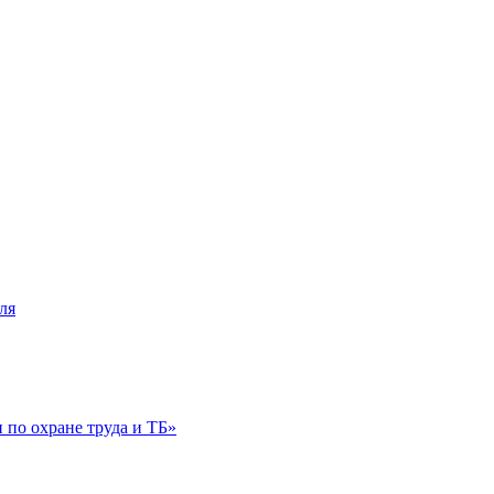
ля
по охране труда и ТБ»