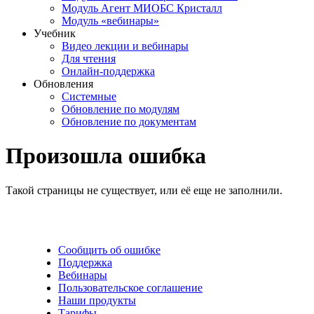
Модуль Агент МИОБС Кристалл
Модуль «вебинары»
Учебник
Видео лекции и вебинары
Для чтения
Онлайн-поддержка
Обновления
Системные
Обновление по модулям
Обновление по документам
Произошла ошибка
Такой страницы не существует, или её еще не заполнили.
Сообщить об ошибке
Поддержка
Вебинары
Пользовательское соглашение
Наши продукты
Тарифы