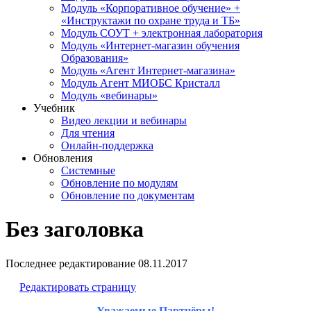
Модуль «Корпоративное обучение» +
«Инструктажи по охране труда и ТБ»
Модуль СОУТ + электронная лаборатория
Модуль «Интернет-магазин обучения
Образования»
Модуль «Агент Интернет-магазина»
Модуль Агент МИОБС Кристалл
Модуль «вебинары»
Учебник
Видео лекции и вебинары
Для чтения
Онлайн-поддержка
Обновления
Системные
Обновление по модулям
Обновление по документам
Без заголовка
Последнее редактирование
08.11.2017
Редактировать страницу
Уважаемые Партнёры!