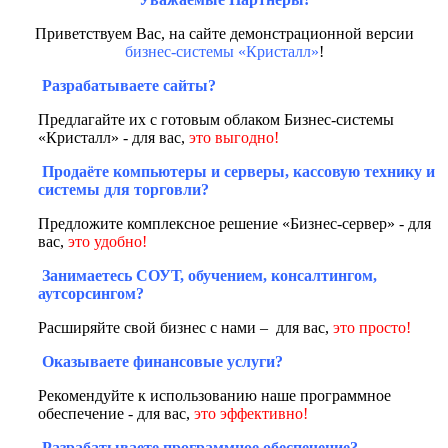
Приветствуем Вас, на сайте демонстрационной версии
бизнес-системы «Кристалл»
!
Разрабатываете сайты?
Предлагайте их с готовым облаком Бизнес-системы
«Кристалл» - для вас,
это выгодно!
Продаёте компьютеры и серверы, кассовую технику и
системы для торговли?
Предложите комплексное решение «Бизнес-сервер» - для
вас,
это удобно!
Занимаетесь СОУТ, обучением, консалтингом,
аутсорсингом?
Расширяйте свой бизнес с нами – для вас,
это просто!
Оказываете финансовые услуги?
Рекомендуйте к использованию наше программное
обеспечение - для вас,
это эффективно!
Разрабатываете программное обеспечение?