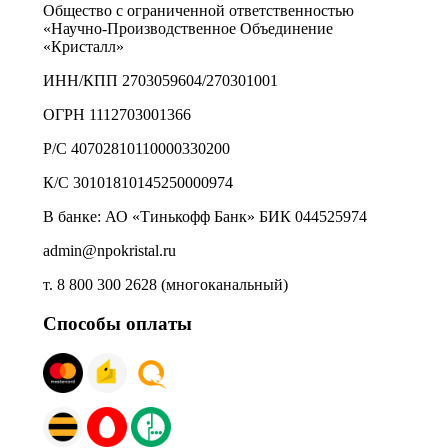
Общество с ограниченной ответственностью
«Научно-Производственное Объединение
«Кристалл»
ИНН/КПП 2703059604/270301001
ОГРН 1112703001366
Р/С 40702810110000330200
К/С 30101810145250000974
В банке: АО «Тинькофф Банк» БИК 044525974
admin@npokristal.ru
т. 8 800 300 2628 (многоканальный)
Способы оплаты