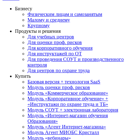
Бизнесу
Физическим лицам и самозанятым
Малому и среднему
Крупному
Продукты и решения
Для учебных центров
Для оценки проф. рисков
Для корпоративного обучения
Для инструктажей по ОТ
Для проведения СОУТ и производственного
контроля
Для центров по охране труда
Купить
Базовая версия + технология SaaS
Модуль оценки проф. рисков
Модуль «Коммерческое образование»
Модуль «Корпоративное обучение» +
«Инструктажи по охране труда и ТБ»
Модуль СОУТ + электронная лаборатория
Модуль «Интернет-магазин обучения
Образования»
Модуль «Агент Интернет-магазина»
Модуль Агент МИОБС Кристалл
Модуль «вебинары»