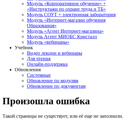
Модуль «Корпоративное обучение» +
«Инструктажи по охране труда и ТБ»
Модуль СОУТ + электронная лаборатория
Модуль «Интернет-магазин обучения
Образования»
Модуль «Агент Интернет-магазина»
Модуль Агент МИОБС Кристалл
Модуль «вебинары»
Учебник
Видео лекции и вебинары
Для чтения
Онлайн-поддержка
Обновления
Системные
Обновление по модулям
Обновление по документам
Произошла ошибка
Такой страницы не существует, или её еще не заполнили.