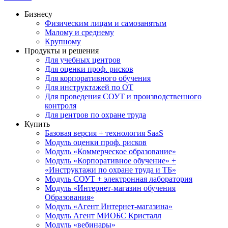
Бизнесу
Физическим лицам и самозанятым
Малому и среднему
Крупному
Продукты и решения
Для учебных центров
Для оценки проф. рисков
Для корпоративного обучения
Для инструктажей по ОТ
Для проведения СОУТ и производственного
контроля
Для центров по охране труда
Купить
Базовая версия + технология SaaS
Модуль оценки проф. рисков
Модуль «Коммерческое образование»
Модуль «Корпоративное обучение» +
«Инструктажи по охране труда и ТБ»
Модуль СОУТ + электронная лаборатория
Модуль «Интернет-магазин обучения
Образования»
Модуль «Агент Интернет-магазина»
Модуль Агент МИОБС Кристалл
Модуль «вебинары»