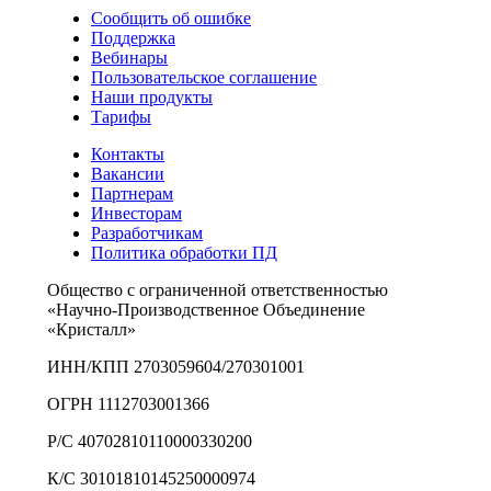
Сообщить об ошибке
Поддержка
Вебинары
Пользовательское соглашение
Наши продукты
Тарифы
Контакты
Вакансии
Партнерам
Инвесторам
Разработчикам
Политика обработки ПД
Общество с ограниченной ответственностью
«Научно-Производственное Объединение
«Кристалл»
ИНН/КПП 2703059604/270301001
ОГРН 1112703001366
Р/С 40702810110000330200
К/С 30101810145250000974