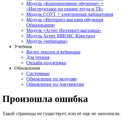
Модуль «Корпоративное обучение» +
«Инструктажи по охране труда и ТБ»
Модуль СОУТ + электронная лаборатория
Модуль «Интернет-магазин обучения
Образования»
Модуль «Агент Интернет-магазина»
Модуль Агент МИОБС Кристалл
Модуль «вебинары»
Учебник
Видео лекции и вебинары
Для чтения
Онлайн-поддержка
Обновления
Системные
Обновление по модулям
Обновление по документам
Произошла ошибка
Такой страницы не существует, или её еще не заполнили.