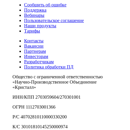
Сообщить об ошибке
Поддержка
Вебинары
Пользовательское соглашение
Наши продукты
Тарифы
Контакты
Вакансии
Партнерам
Инвесторам
Разработчикам
Политика обработки ПД
Общество с ограниченной ответственностью
«Научно-Производственное Объединение
«Кристалл»
ИНН/КПП 2703059604/270301001
ОГРН 1112703001366
Р/С 40702810110000330200
К/С 30101810145250000974