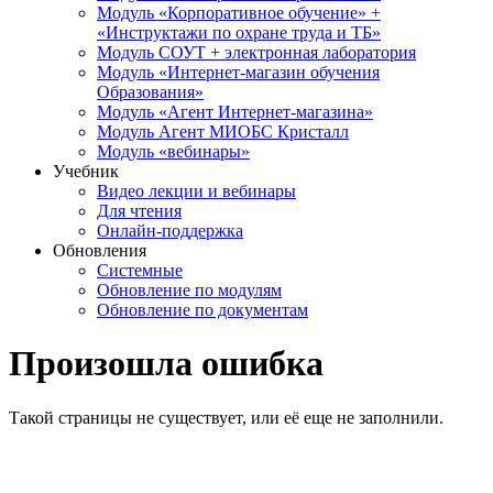
Модуль «Корпоративное обучение» +
«Инструктажи по охране труда и ТБ»
Модуль СОУТ + электронная лаборатория
Модуль «Интернет-магазин обучения
Образования»
Модуль «Агент Интернет-магазина»
Модуль Агент МИОБС Кристалл
Модуль «вебинары»
Учебник
Видео лекции и вебинары
Для чтения
Онлайн-поддержка
Обновления
Системные
Обновление по модулям
Обновление по документам
Произошла ошибка
Такой страницы не существует, или её еще не заполнили.