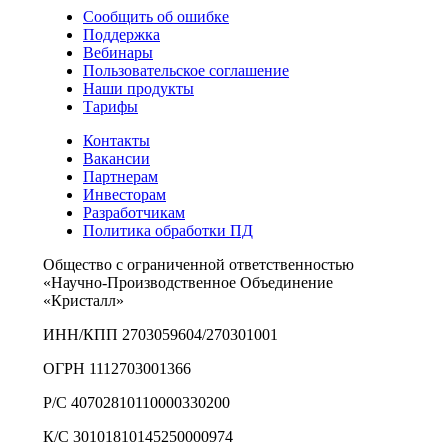
Сообщить об ошибке
Поддержка
Вебинары
Пользовательское соглашение
Наши продукты
Тарифы
Контакты
Вакансии
Партнерам
Инвесторам
Разработчикам
Политика обработки ПД
Общество с ограниченной ответственностью
«Научно-Производственное Объединение
«Кристалл»
ИНН/КПП 2703059604/270301001
ОГРН 1112703001366
Р/С 40702810110000330200
К/С 30101810145250000974