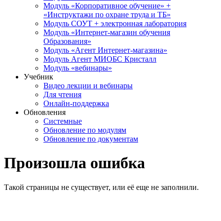
Модуль «Корпоративное обучение» +
«Инструктажи по охране труда и ТБ»
Модуль СОУТ + электронная лаборатория
Модуль «Интернет-магазин обучения
Образования»
Модуль «Агент Интернет-магазина»
Модуль Агент МИОБС Кристалл
Модуль «вебинары»
Учебник
Видео лекции и вебинары
Для чтения
Онлайн-поддержка
Обновления
Системные
Обновление по модулям
Обновление по документам
Произошла ошибка
Такой страницы не существует, или её еще не заполнили.