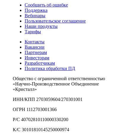
Сообщить об ошибке
Поддержка
Вебинары
Пользовательское соглашение
Наши продукты
Тарифы
Контакты
Вакансии
Партнерам
Инвесторам
Разработчикам
Политика обработки ПД
Общество с ограниченной ответственностью
«Научно-Производственное Объединение
«Кристалл»
ИНН/КПП 2703059604/270301001
ОГРН 1112703001366
Р/С 40702810110000330200
К/С 30101810145250000974