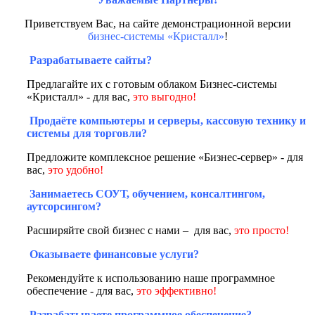
Приветствуем Вас, на сайте демонстрационной версии
бизнес-системы «Кристалл»
!
Разрабатываете сайты?
Предлагайте их с готовым облаком Бизнес-системы
«Кристалл» - для вас,
это выгодно!
Продаёте компьютеры и серверы, кассовую технику и
системы для торговли?
Предложите комплексное решение «Бизнес-сервер» - для
вас,
это удобно!
Занимаетесь СОУТ, обучением, консалтингом,
аутсорсингом?
Расширяйте свой бизнес с нами – для вас,
это просто!
Оказываете финансовые услуги?
Рекомендуйте к использованию наше программное
обеспечение - для вас,
это эффективно!
Разрабатываете программное обеспечение?