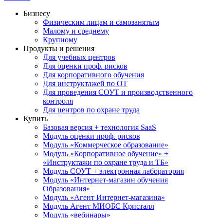
Бизнесу
Физическим лицам и самозанятым
Малому и среднему
Крупному
Продукты и решения
Для учебных центров
Для оценки проф. рисков
Для корпоративного обучения
Для инструктажей по ОТ
Для проведения СОУТ и производственного
контроля
Для центров по охране труда
Купить
Базовая версия + технология SaaS
Модуль оценки проф. рисков
Модуль «Коммерческое образование»
Модуль «Корпоративное обучение» +
«Инструктажи по охране труда и ТБ»
Модуль СОУТ + электронная лаборатория
Модуль «Интернет-магазин обучения
Образования»
Модуль «Агент Интернет-магазина»
Модуль Агент МИОБС Кристалл
Модуль «вебинары»