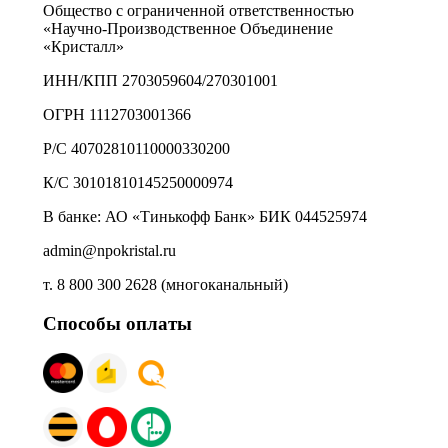
Общество с ограниченной ответственностью
«Научно-Производственное Объединение
«Кристалл»
ИНН/КПП 2703059604/270301001
ОГРН 1112703001366
Р/С 40702810110000330200
К/С 30101810145250000974
В банке: АО «Тинькофф Банк» БИК 044525974
admin@npokristal.ru
т. 8 800 300 2628 (многоканальный)
Способы оплаты