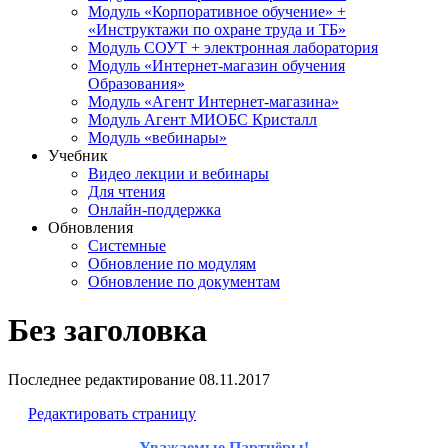
Модуль «Корпоративное обучение» +
«Инструктажи по охране труда и ТБ»
Модуль СОУТ + электронная лаборатория
Модуль «Интернет-магазин обучения
Образования»
Модуль «Агент Интернет-магазина»
Модуль Агент МИОБС Кристалл
Модуль «вебинары»
Учебник
Видео лекции и вебинары
Для чтения
Онлайн-поддержка
Обновления
Системные
Обновление по модулям
Обновление по документам
Без заголовка
Последнее редактирование
08.11.2017
Редактировать страницу
Уважаемые Партнёры!