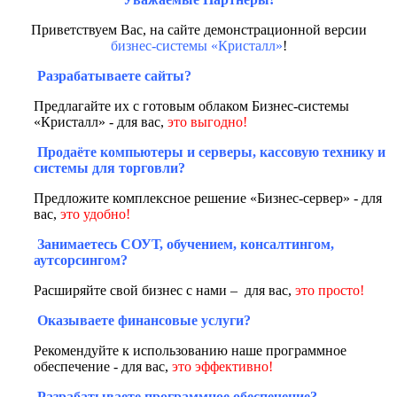
Приветствуем Вас, на сайте демонстрационной версии
бизнес-системы «Кристалл»
!
Разрабатываете сайты?
Предлагайте их с готовым облаком Бизнес-системы
«Кристалл» - для вас,
это выгодно!
Продаёте компьютеры и серверы, кассовую технику и
системы для торговли?
Предложите комплексное решение «Бизнес-сервер» - для
вас,
это удобно!
Занимаетесь СОУТ, обучением, консалтингом,
аутсорсингом?
Расширяйте свой бизнес с нами – для вас,
это просто!
Оказываете финансовые услуги?
Рекомендуйте к использованию наше программное
обеспечение - для вас,
это эффективно!
Разрабатываете программное обеспечение?