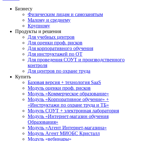
Бизнесу
Физическим лицам и самозанятым
Малому и среднему
Крупному
Продукты и решения
Для учебных центров
Для оценки проф. рисков
Для корпоративного обучения
Для инструктажей по ОТ
Для проведения СОУТ и производственного
контроля
Для центров по охране труда
Купить
Базовая версия + технология SaaS
Модуль оценки проф. рисков
Модуль «Коммерческое образование»
Модуль «Корпоративное обучение» +
«Инструктажи по охране труда и ТБ»
Модуль СОУТ + электронная лаборатория
Модуль «Интернет-магазин обучения
Образования»
Модуль «Агент Интернет-магазина»
Модуль Агент МИОБС Кристалл
Модуль «вебинары»