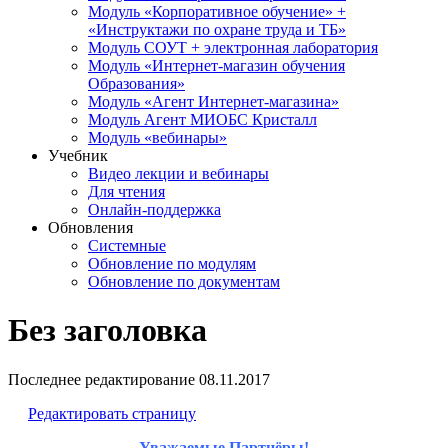
Модуль «Корпоративное обучение» +
«Инструктажи по охране труда и ТБ»
Модуль СОУТ + электронная лаборатория
Модуль «Интернет-магазин обучения
Образования»
Модуль «Агент Интернет-магазина»
Модуль Агент МИОБС Кристалл
Модуль «вебинары»
Учебник
Видео лекции и вебинары
Для чтения
Онлайн-поддержка
Обновления
Системные
Обновление по модулям
Обновление по документам
Без заголовка
Последнее редактирование
08.11.2017
Редактировать страницу
Уважаемые Партнёры!