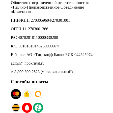
Общество с ограниченной ответственностью
«Научно-Производственное Объединение
«Кристалл»
ИНН/КПП 2703059604/270301001
ОГРН 1112703001366
Р/С 40702810110000330200
К/С 30101810145250000974
В банке: АО «Тинькофф Банк» БИК 044525974
admin@npokristal.ru
т. 8 800 300 2628 (многоканальный)
Способы оплаты