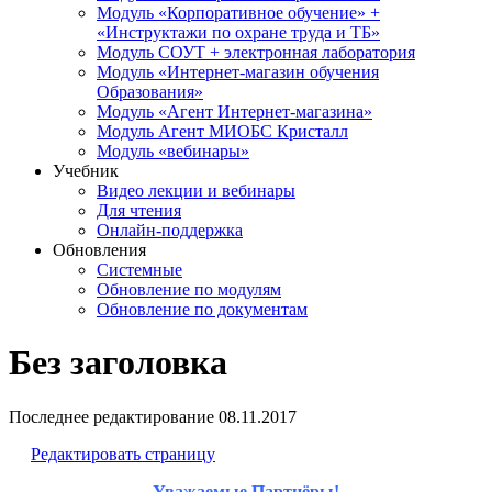
Модуль «Корпоративное обучение» +
«Инструктажи по охране труда и ТБ»
Модуль СОУТ + электронная лаборатория
Модуль «Интернет-магазин обучения
Образования»
Модуль «Агент Интернет-магазина»
Модуль Агент МИОБС Кристалл
Модуль «вебинары»
Учебник
Видео лекции и вебинары
Для чтения
Онлайн-поддержка
Обновления
Системные
Обновление по модулям
Обновление по документам
Без заголовка
Последнее редактирование
08.11.2017
Редактировать страницу
Уважаемые Партнёры!