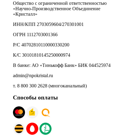
Общество с ограниченной ответственностью
«Научно-Производственное Объединение
«Кристалл»
ИНН/КПП 2703059604/270301001
ОГРН 1112703001366
Р/С 40702810110000330200
К/С 30101810145250000974
В банке: АО «Тинькофф Банк» БИК 044525974
admin@npokristal.ru
т. 8 800 300 2628 (многоканальный)
Способы оплаты