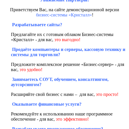
Приветствуем Вас, на сайте демонстрационной версии
бизнес-системы «Кристалл»
!
Разрабатываете сайты?
Предлагайте их с готовым облаком Бизнес-системы
«Кристалл» - для вас,
это выгодно!
Продаёте компьютеры и серверы, кассовую технику и
системы для торговли?
Предложите комплексное решение «Бизнес-сервер» - для
вас,
это удобно!
Занимаетесь СОУТ, обучением, консалтингом,
аутсорсингом?
Расширяйте свой бизнес с нами – для вас,
это просто!
Оказываете финансовые услуги?
Рекомендуйте к использованию наше программное
обеспечение - для вас,
это эффективно!
Разрабатываете программное обеспечение?