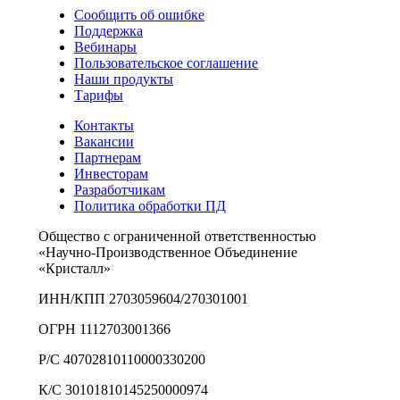
Сообщить об ошибке
Поддержка
Вебинары
Пользовательское соглашение
Наши продукты
Тарифы
Контакты
Вакансии
Партнерам
Инвесторам
Разработчикам
Политика обработки ПД
Общество с ограниченной ответственностью
«Научно-Производственное Объединение
«Кристалл»
ИНН/КПП 2703059604/270301001
ОГРН 1112703001366
Р/С 40702810110000330200
К/С 30101810145250000974