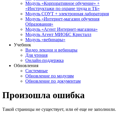
Модуль «Корпоративное обучение» +
«Инструктажи по охране труда и ТБ»
Модуль СОУТ + электронная лаборатория
Модуль «Интернет-магазин обучения
Образования»
Модуль «Агент Интернет-магазина»
Модуль Агент МИОБС Кристалл
Модуль «вебинары»
Учебник
Видео лекции и вебинары
Для чтения
Онлайн-поддержка
Обновления
Системные
Обновление по модулям
Обновление по документам
Произошла ошибка
Такой страницы не существует, или её еще не заполнили.