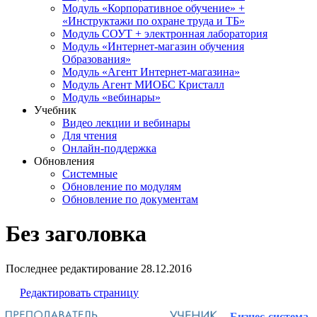
Модуль «Корпоративное обучение» +
«Инструктажи по охране труда и ТБ»
Модуль СОУТ + электронная лаборатория
Модуль «Интернет-магазин обучения
Образования»
Модуль «Агент Интернет-магазина»
Модуль Агент МИОБС Кристалл
Модуль «вебинары»
Учебник
Видео лекции и вебинары
Для чтения
Онлайн-поддержка
Обновления
Системные
Обновление по модулям
Обновление по документам
Без заголовка
Последнее редактирование
28.12.2016
Редактировать страницу
Бизнес-система