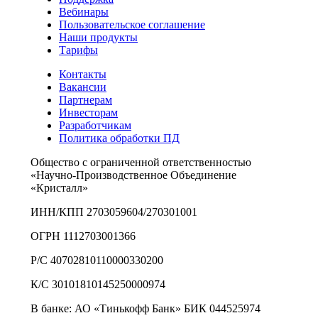
Вебинары
Пользовательское соглашение
Наши продукты
Тарифы
Контакты
Вакансии
Партнерам
Инвесторам
Разработчикам
Политика обработки ПД
Общество с ограниченной ответственностью
«Научно-Производственное Объединение
«Кристалл»
ИНН/КПП 2703059604/270301001
ОГРН 1112703001366
Р/С 40702810110000330200
К/С 30101810145250000974
В банке: АО «Тинькофф Банк» БИК 044525974