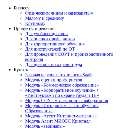
Бизнесу
Физическим лицам и самозанятым
Малому и среднему
Крупному
Продукты и решения
Для учебных центров
Для оценки проф. рисков
Для корпоративного обучения
Для инструктажей по ОТ
Для проведения СОУТ и производственного
контроля
Для центров по охране труда
Купить
Базовая версия + технология SaaS
Модуль оценки проф. рисков
Модуль «Коммерческое образование»
Модуль «Корпоративное обучение» +
«Инструктажи по охране труда и ТБ»
Модуль СОУТ + электронная лаборатория
Модуль «Интернет-магазин обучения
Образования»
Модуль «Агент Интернет-магазина»
Модуль Агент МИОБС Кристалл
Модуль «вебинары»