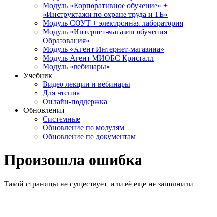
Модуль «Корпоративное обучение» +
«Инструктажи по охране труда и ТБ»
Модуль СОУТ + электронная лаборатория
Модуль «Интернет-магазин обучения
Образования»
Модуль «Агент Интернет-магазина»
Модуль Агент МИОБС Кристалл
Модуль «вебинары»
Учебник
Видео лекции и вебинары
Для чтения
Онлайн-поддержка
Обновления
Системные
Обновление по модулям
Обновление по документам
Произошла ошибка
Такой страницы не существует, или её еще не заполнили.