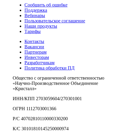
Сообщить об ошибке
Поддержка
Вебинары
Пользовательское соглашение
Наши продукты
Тарифы
Контакты
Вакансии
Партнерам
Инвесторам
Разработчикам
Политика обработки ПД
Общество с ограниченной ответственностью
«Научно-Производственное Объединение
«Кристалл»
ИНН/КПП 2703059604/270301001
ОГРН 1112703001366
Р/С 40702810110000330200
К/С 30101810145250000974