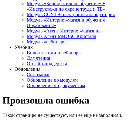
Модуль «Корпоративное обучение» +
«Инструктажи по охране труда и ТБ»
Модуль СОУТ + электронная лаборатория
Модуль «Интернет-магазин обучения
Образования»
Модуль «Агент Интернет-магазина»
Модуль Агент МИОБС Кристалл
Модуль «вебинары»
Учебник
Видео лекции и вебинары
Для чтения
Онлайн-поддержка
Обновления
Системные
Обновление по модулям
Обновление по документам
Произошла ошибка
Такой страницы не существует, или её еще не заполнили.