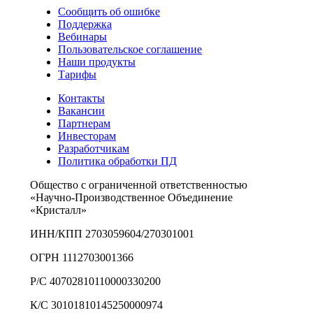
Сообщить об ошибке
Поддержка
Вебинары
Пользовательское соглашение
Наши продукты
Тарифы
Контакты
Вакансии
Партнерам
Инвесторам
Разработчикам
Политика обработки ПД
Общество с ограниченной ответственностью
«Научно-Производственное Объединение
«Кристалл»
ИНН/КПП 2703059604/270301001
ОГРН 1112703001366
Р/С 40702810110000330200
К/С 30101810145250000974