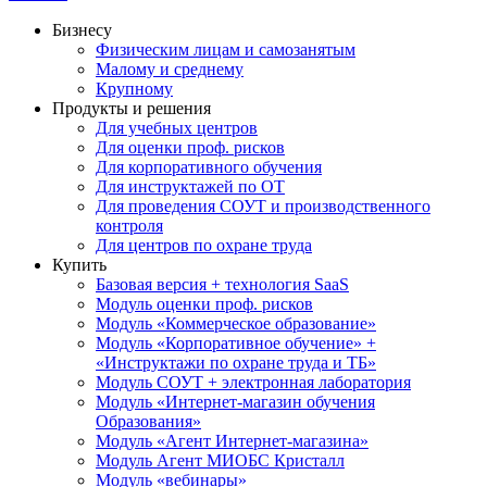
Бизнесу
Физическим лицам и самозанятым
Малому и среднему
Крупному
Продукты и решения
Для учебных центров
Для оценки проф. рисков
Для корпоративного обучения
Для инструктажей по ОТ
Для проведения СОУТ и производственного
контроля
Для центров по охране труда
Купить
Базовая версия + технология SaaS
Модуль оценки проф. рисков
Модуль «Коммерческое образование»
Модуль «Корпоративное обучение» +
«Инструктажи по охране труда и ТБ»
Модуль СОУТ + электронная лаборатория
Модуль «Интернет-магазин обучения
Образования»
Модуль «Агент Интернет-магазина»
Модуль Агент МИОБС Кристалл
Модуль «вебинары»