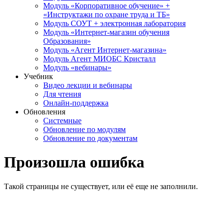
Модуль «Корпоративное обучение» +
«Инструктажи по охране труда и ТБ»
Модуль СОУТ + электронная лаборатория
Модуль «Интернет-магазин обучения
Образования»
Модуль «Агент Интернет-магазина»
Модуль Агент МИОБС Кристалл
Модуль «вебинары»
Учебник
Видео лекции и вебинары
Для чтения
Онлайн-поддержка
Обновления
Системные
Обновление по модулям
Обновление по документам
Произошла ошибка
Такой страницы не существует, или её еще не заполнили.