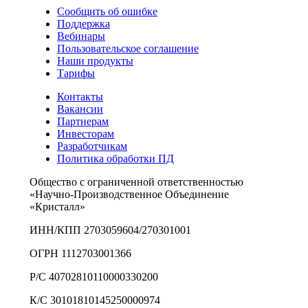
Сообщить об ошибке
Поддержка
Вебинары
Пользовательское соглашение
Наши продукты
Тарифы
Контакты
Вакансии
Партнерам
Инвесторам
Разработчикам
Политика обработки ПД
Общество с ограниченной ответственностью
«Научно-Производственное Объединение
«Кристалл»
ИНН/КПП 2703059604/270301001
ОГРН 1112703001366
Р/С 40702810110000330200
К/С 30101810145250000974