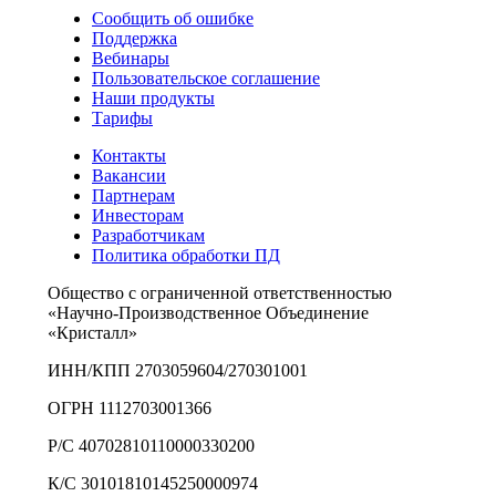
Сообщить об ошибке
Поддержка
Вебинары
Пользовательское соглашение
Наши продукты
Тарифы
Контакты
Вакансии
Партнерам
Инвесторам
Разработчикам
Политика обработки ПД
Общество с ограниченной ответственностью
«Научно-Производственное Объединение
«Кристалл»
ИНН/КПП 2703059604/270301001
ОГРН 1112703001366
Р/С 40702810110000330200
К/С 30101810145250000974