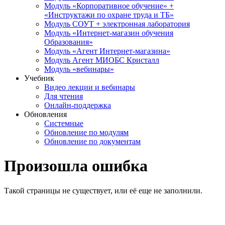
Модуль «Корпоративное обучение» +
«Инструктажи по охране труда и ТБ»
Модуль СОУТ + электронная лаборатория
Модуль «Интернет-магазин обучения
Образования»
Модуль «Агент Интернет-магазина»
Модуль Агент МИОБС Кристалл
Модуль «вебинары»
Учебник
Видео лекции и вебинары
Для чтения
Онлайн-поддержка
Обновления
Системные
Обновление по модулям
Обновление по документам
Произошла ошибка
Такой страницы не существует, или её еще не заполнили.