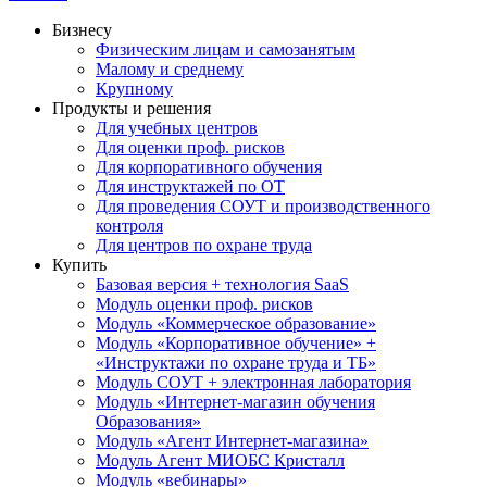
Бизнесу
Физическим лицам и самозанятым
Малому и среднему
Крупному
Продукты и решения
Для учебных центров
Для оценки проф. рисков
Для корпоративного обучения
Для инструктажей по ОТ
Для проведения СОУТ и производственного
контроля
Для центров по охране труда
Купить
Базовая версия + технология SaaS
Модуль оценки проф. рисков
Модуль «Коммерческое образование»
Модуль «Корпоративное обучение» +
«Инструктажи по охране труда и ТБ»
Модуль СОУТ + электронная лаборатория
Модуль «Интернет-магазин обучения
Образования»
Модуль «Агент Интернет-магазина»
Модуль Агент МИОБС Кристалл
Модуль «вебинары»