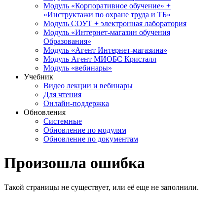
Модуль «Корпоративное обучение» +
«Инструктажи по охране труда и ТБ»
Модуль СОУТ + электронная лаборатория
Модуль «Интернет-магазин обучения
Образования»
Модуль «Агент Интернет-магазина»
Модуль Агент МИОБС Кристалл
Модуль «вебинары»
Учебник
Видео лекции и вебинары
Для чтения
Онлайн-поддержка
Обновления
Системные
Обновление по модулям
Обновление по документам
Произошла ошибка
Такой страницы не существует, или её еще не заполнили.