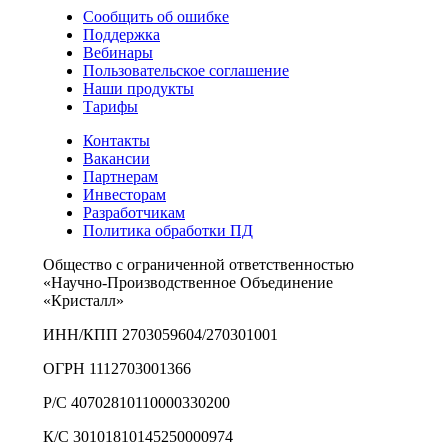
Сообщить об ошибке
Поддержка
Вебинары
Пользовательское соглашение
Наши продукты
Тарифы
Контакты
Вакансии
Партнерам
Инвесторам
Разработчикам
Политика обработки ПД
Общество с ограниченной ответственностью
«Научно-Производственное Объединение
«Кристалл»
ИНН/КПП 2703059604/270301001
ОГРН 1112703001366
Р/С 40702810110000330200
К/С 30101810145250000974