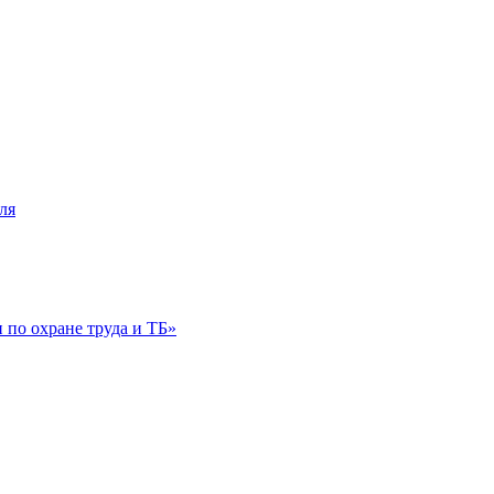
ля
по охране труда и ТБ»