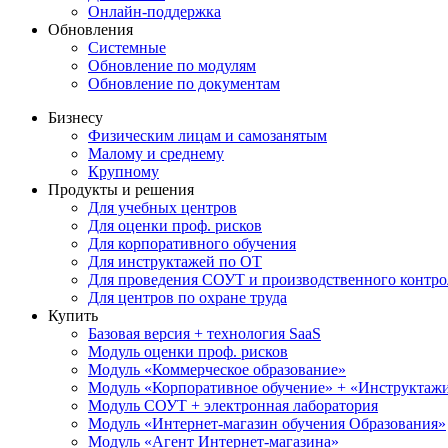
Онлайн-поддержка
Обновления
Системные
Обновление по модулям
Обновление по документам
Бизнесу
Физическим лицам и самозанятым
Малому и среднему
Крупному
Продукты и решения
Для учебных центров
Для оценки проф. рисков
Для корпоративного обучения
Для инструктажей по ОТ
Для проведения СОУТ и производственного контро
Для центров по охране труда
Купить
Базовая версия + технология SaaS
Модуль оценки проф. рисков
Модуль «Коммерческое образование»
Модуль «Корпоративное обучение» + «Инструктажи 
Модуль СОУТ + электронная лаборатория
Модуль «Интернет-магазин обучения Образования»
Модуль «Агент Интернет-магазина»