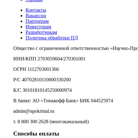
Контакты
Вакансии
Партнерам
Инвесторам
Разработчикам
Политика обработки ПД
Общество с ограниченной ответственностью «Научно-Пр
ИНН/КПП 2703059604/270301001
ОГРН 1112703001366
Р/С 40702810110000330200
К/С 30101810145250000974
В банке: АО «Тинькофф Банк» БИК 044525974
admin@npokristal.ru
т. 8 800 300 2628 (многоканальный)
Способы оплаты