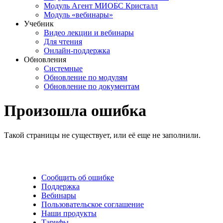
Модуль Агент МИОБС Кристалл
Модуль «вебинары»
Учебник
Видео лекции и вебинары
Для чтения
Онлайн-поддержка
Обновления
Системные
Обновление по модулям
Обновление по документам
Произошла ошибка
Такой страницы не существует, или её еще не заполнили.
Сообщить об ошибке
Поддержка
Вебинары
Пользовательское соглашение
Наши продукты
Тарифы