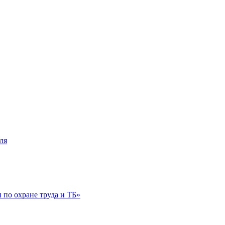
ля
по охране труда и ТБ»