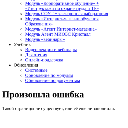
Модуль «Корпоративное обучение» +
«Инструктажи по охране труда и ТБ»
Модуль СОУТ + электронная лаборатория
Модуль «Интернет-магазин обучения
Образования»
Модуль «Агент Интернет-магазина»
Модуль Агент МИОБС Кристалл
Модуль «вебинары»
Учебник
Видео лекции и вебинары
Для чтения
Онлайн-поддержка
Обновления
Системные
Обновление по модулям
Обновление по документам
Произошла ошибка
Такой страницы не существует, или её еще не заполнили.