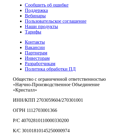
Сообщить об ошибке
Поддержка
Вебинары
Пользовательское соглашение
Наши продукты
Тарифы
Контакты
Вакансии
Партнерам
Инвесторам
Разработчикам
Политика обработки ПД
Общество с ограниченной ответственностью
«Научно-Производственное Объединение
«Кристалл»
ИНН/КПП 2703059604/270301001
ОГРН 1112703001366
Р/С 40702810110000330200
К/С 30101810145250000974