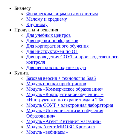
Бизнесу
Физическим лицам и самозанятым
Малому и среднему
Крупному
Продукты и решения
Для учебных центров
Для оценки проф. рисков
Для корпоративного обучения
Для инструктажей по ОТ
Для проведения СОУТ и производственного
контроля
Для центров по охране труда
Купить
Базовая версия + технология SaaS
Модуль оценки проф. рисков
Модуль «Коммерческое образование»
Модуль «Корпоративное обучение» +
«Инструктажи по охране труда и ТБ»
Модуль СОУТ + электронная лаборатория
Модуль «Интернет-магазин обучения
Образования»
Модуль «Агент Интернет-магазина»
Модуль Агент МИОБС Кристалл
Модуль «вебинары»