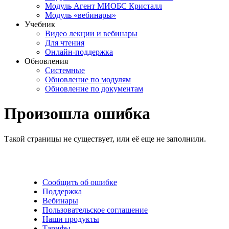
Модуль Агент МИОБС Кристалл
Модуль «вебинары»
Учебник
Видео лекции и вебинары
Для чтения
Онлайн-поддержка
Обновления
Системные
Обновление по модулям
Обновление по документам
Произошла ошибка
Такой страницы не существует, или её еще не заполнили.
Сообщить об ошибке
Поддержка
Вебинары
Пользовательское соглашение
Наши продукты
Тарифы