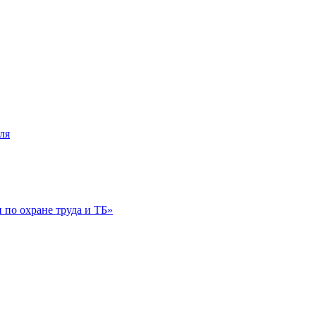
ля
по охране труда и ТБ»