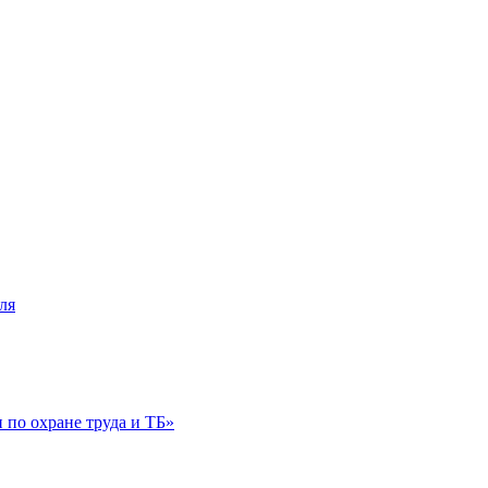
ля
по охране труда и ТБ»