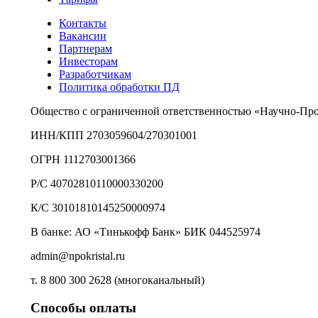
Контакты
Вакансии
Партнерам
Инвесторам
Разработчикам
Политика обработки ПД
Общество с ограниченной ответственностью «Научно-Пр
ИНН/КПП 2703059604/270301001
ОГРН 1112703001366
Р/С 40702810110000330200
К/С 30101810145250000974
В банке: АО «Тинькофф Банк» БИК 044525974
admin@npokristal.ru
т. 8 800 300 2628 (многоканальный)
Способы оплаты