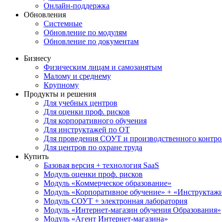
Онлайн-поддержка
Обновления
Системные
Обновление по модулям
Обновление по документам
Бизнесу
Физическим лицам и самозанятым
Малому и среднему
Крупному
Продукты и решения
Для учебных центров
Для оценки проф. рисков
Для корпоративного обучения
Для инструктажей по ОТ
Для проведения СОУТ и производственного контро
Для центров по охране труда
Купить
Базовая версия + технология SaaS
Модуль оценки проф. рисков
Модуль «Коммерческое образование»
Модуль «Корпоративное обучение» + «Инструктажи 
Модуль СОУТ + электронная лаборатория
Модуль «Интернет-магазин обучения Образования»
Модуль «Агент Интернет-магазина»