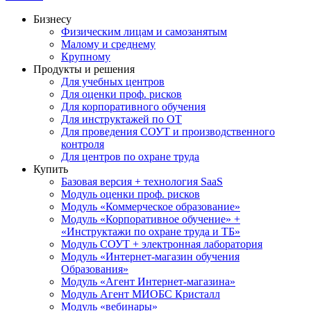
Бизнесу
Физическим лицам и самозанятым
Малому и среднему
Крупному
Продукты и решения
Для учебных центров
Для оценки проф. рисков
Для корпоративного обучения
Для инструктажей по ОТ
Для проведения СОУТ и производственного
контроля
Для центров по охране труда
Купить
Базовая версия + технология SaaS
Модуль оценки проф. рисков
Модуль «Коммерческое образование»
Модуль «Корпоративное обучение» +
«Инструктажи по охране труда и ТБ»
Модуль СОУТ + электронная лаборатория
Модуль «Интернет-магазин обучения
Образования»
Модуль «Агент Интернет-магазина»
Модуль Агент МИОБС Кристалл
Модуль «вебинары»