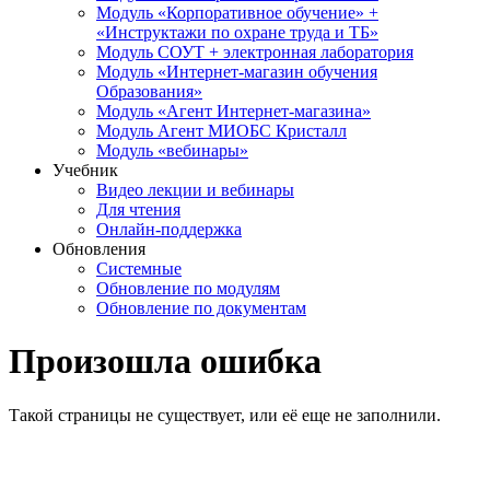
Модуль «Корпоративное обучение» +
«Инструктажи по охране труда и ТБ»
Модуль СОУТ + электронная лаборатория
Модуль «Интернет-магазин обучения
Образования»
Модуль «Агент Интернет-магазина»
Модуль Агент МИОБС Кристалл
Модуль «вебинары»
Учебник
Видео лекции и вебинары
Для чтения
Онлайн-поддержка
Обновления
Системные
Обновление по модулям
Обновление по документам
Произошла ошибка
Такой страницы не существует, или её еще не заполнили.