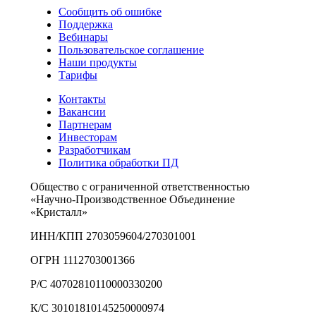
Сообщить об ошибке
Поддержка
Вебинары
Пользовательское соглашение
Наши продукты
Тарифы
Контакты
Вакансии
Партнерам
Инвесторам
Разработчикам
Политика обработки ПД
Общество с ограниченной ответственностью
«Научно-Производственное Объединение
«Кристалл»
ИНН/КПП 2703059604/270301001
ОГРН 1112703001366
Р/С 40702810110000330200
К/С 30101810145250000974