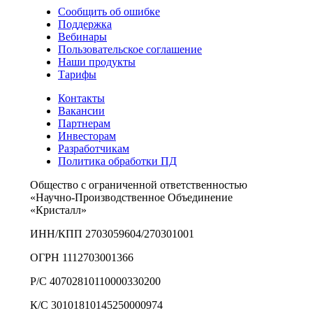
Сообщить об ошибке
Поддержка
Вебинары
Пользовательское соглашение
Наши продукты
Тарифы
Контакты
Вакансии
Партнерам
Инвесторам
Разработчикам
Политика обработки ПД
Общество с ограниченной ответственностью
«Научно-Производственное Объединение
«Кристалл»
ИНН/КПП 2703059604/270301001
ОГРН 1112703001366
Р/С 40702810110000330200
К/С 30101810145250000974