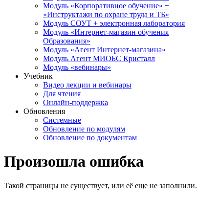
Модуль «Корпоративное обучение» +
«Инструктажи по охране труда и ТБ»
Модуль СОУТ + электронная лаборатория
Модуль «Интернет-магазин обучения
Образования»
Модуль «Агент Интернет-магазина»
Модуль Агент МИОБС Кристалл
Модуль «вебинары»
Учебник
Видео лекции и вебинары
Для чтения
Онлайн-поддержка
Обновления
Системные
Обновление по модулям
Обновление по документам
Произошла ошибка
Такой страницы не существует, или её еще не заполнили.