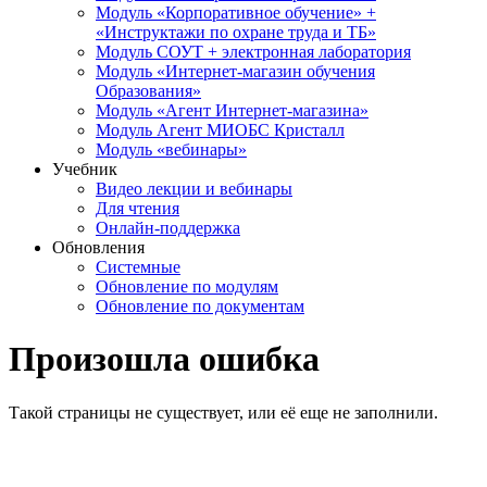
Модуль «Корпоративное обучение» +
«Инструктажи по охране труда и ТБ»
Модуль СОУТ + электронная лаборатория
Модуль «Интернет-магазин обучения
Образования»
Модуль «Агент Интернет-магазина»
Модуль Агент МИОБС Кристалл
Модуль «вебинары»
Учебник
Видео лекции и вебинары
Для чтения
Онлайн-поддержка
Обновления
Системные
Обновление по модулям
Обновление по документам
Произошла ошибка
Такой страницы не существует, или её еще не заполнили.