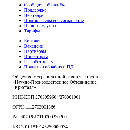
Сообщить об ошибке
Поддержка
Вебинары
Пользовательское соглашение
Наши продукты
Тарифы
Контакты
Вакансии
Партнерам
Инвесторам
Разработчикам
Политика обработки ПД
Общество с ограниченной ответственностью
«Научно-Производственное Объединение
«Кристалл»
ИНН/КПП 2703059604/270301001
ОГРН 1112703001366
Р/С 40702810110000330200
К/С 30101810145250000974