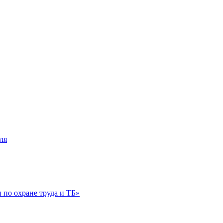
ля
по охране труда и ТБ»