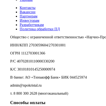
Контакты
Вакансии
Партнерам
Инвесторам
Разработчикам
Политика обработки ПД
Общество с ограниченной ответственностью «Научно-Пр
ИНН/КПП 2703059604/270301001
ОГРН 1112703001366
Р/С 40702810110000330200
К/С 30101810145250000974
В банке: АО «Тинькофф Банк» БИК 044525974
admin@npokristal.ru
т. 8 800 300 2628 (многоканальный)
Способы оплаты