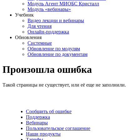
Модуль Агент МИОБС Кристалл
Модуль «вебинары»
Учебник
Видео лекции и вебинары
Для чтения
Онлайн-поддержка
Обновления
Системные
Обновление по модулям
Обновление по документам
Произошла ошибка
Такой страницы не существует, или её еще не заполнили.
Сообщить об ошибке
Поддержка
Вебинары
Пользовательское соглашение
Наши продукты
Тарифы