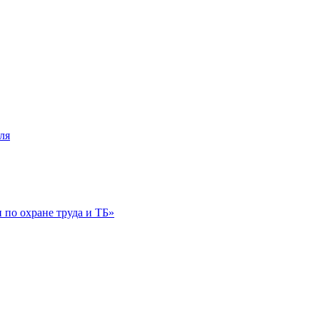
ля
по охране труда и ТБ»