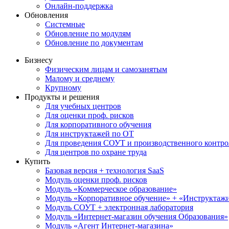
Онлайн-поддержка
Обновления
Системные
Обновление по модулям
Обновление по документам
Бизнесу
Физическим лицам и самозанятым
Малому и среднему
Крупному
Продукты и решения
Для учебных центров
Для оценки проф. рисков
Для корпоративного обучения
Для инструктажей по ОТ
Для проведения СОУТ и производственного контро
Для центров по охране труда
Купить
Базовая версия + технология SaaS
Модуль оценки проф. рисков
Модуль «Коммерческое образование»
Модуль «Корпоративное обучение» + «Инструктажи 
Модуль СОУТ + электронная лаборатория
Модуль «Интернет-магазин обучения Образования»
Модуль «Агент Интернет-магазина»