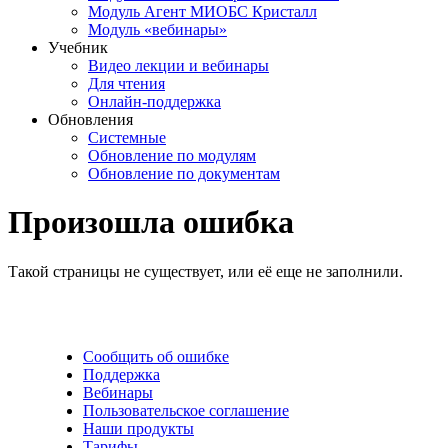
Модуль Агент МИОБС Кристалл
Модуль «вебинары»
Учебник
Видео лекции и вебинары
Для чтения
Онлайн-поддержка
Обновления
Системные
Обновление по модулям
Обновление по документам
Произошла ошибка
Такой страницы не существует, или её еще не заполнили.
Сообщить об ошибке
Поддержка
Вебинары
Пользовательское соглашение
Наши продукты
Тарифы