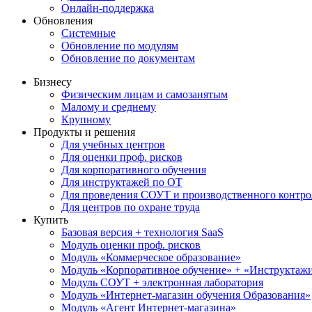
Онлайн-поддержка
Обновления
Системные
Обновление по модулям
Обновление по документам
Бизнесу
Физическим лицам и самозанятым
Малому и среднему
Крупному
Продукты и решения
Для учебных центров
Для оценки проф. рисков
Для корпоративного обучения
Для инструктажей по ОТ
Для проведения СОУТ и производственного контро
Для центров по охране труда
Купить
Базовая версия + технология SaaS
Модуль оценки проф. рисков
Модуль «Коммерческое образование»
Модуль «Корпоративное обучение» + «Инструктажи 
Модуль СОУТ + электронная лаборатория
Модуль «Интернет-магазин обучения Образования»
Модуль «Агент Интернет-магазина»