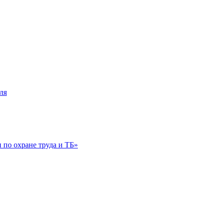
ля
по охране труда и ТБ»