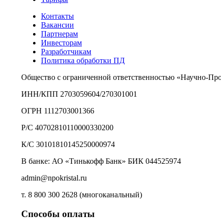
Контакты
Вакансии
Партнерам
Инвесторам
Разработчикам
Политика обработки ПД
Общество с ограниченной ответственностью «Научно-Пр
ИНН/КПП 2703059604/270301001
ОГРН 1112703001366
Р/С 40702810110000330200
К/С 30101810145250000974
В банке: АО «Тинькофф Банк» БИК 044525974
admin@npokristal.ru
т. 8 800 300 2628 (многоканальный)
Способы оплаты