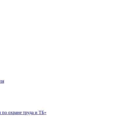
ля
по охране труда и ТБ»