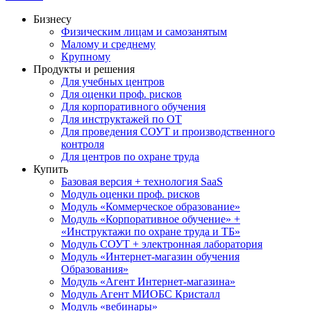
Бизнесу
Физическим лицам и самозанятым
Малому и среднему
Крупному
Продукты и решения
Для учебных центров
Для оценки проф. рисков
Для корпоративного обучения
Для инструктажей по ОТ
Для проведения СОУТ и производственного
контроля
Для центров по охране труда
Купить
Базовая версия + технология SaaS
Модуль оценки проф. рисков
Модуль «Коммерческое образование»
Модуль «Корпоративное обучение» +
«Инструктажи по охране труда и ТБ»
Модуль СОУТ + электронная лаборатория
Модуль «Интернет-магазин обучения
Образования»
Модуль «Агент Интернет-магазина»
Модуль Агент МИОБС Кристалл
Модуль «вебинары»