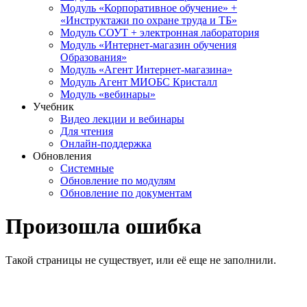
Модуль «Корпоративное обучение» +
«Инструктажи по охране труда и ТБ»
Модуль СОУТ + электронная лаборатория
Модуль «Интернет-магазин обучения
Образования»
Модуль «Агент Интернет-магазина»
Модуль Агент МИОБС Кристалл
Модуль «вебинары»
Учебник
Видео лекции и вебинары
Для чтения
Онлайн-поддержка
Обновления
Системные
Обновление по модулям
Обновление по документам
Произошла ошибка
Такой страницы не существует, или её еще не заполнили.