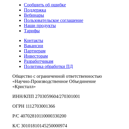
Сообщить об ошибке
Поддержка
Вебинары
Пользовательское соглашение
Наши продукты
Тарифы
Контакты
Вакансии
Партнерам
Инвесторам
Разработчикам
Политика обработки ПД
Общество с ограниченной ответственностью
«Научно-Производственное Объединение
«Кристалл»
ИНН/КПП 2703059604/270301001
ОГРН 1112703001366
Р/С 40702810110000330200
К/С 30101810145250000974